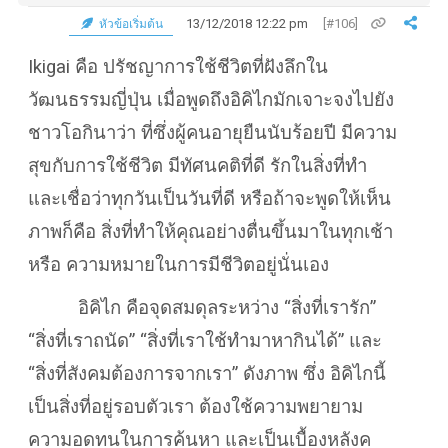
13/12/2018 12:22 pm
[#106]
หัวข้อเริ่มต้น
Ikigai คือ ปรัชญาการใช้ชีวิตที่ฝังลึกใน
วัฒนธรรมญี่ปุ่น เมื่อพูดถึงอิคิไกมักเจาะจงไปยัง
ชาวโอกินาว่า ที่ซึ่งผู้คนอายุยืนนับร้อยปี มีความ
สุขกับการใช้ชีวิต มีทัศนคติที่ดี รักในสิ่งที่ทำ
และเชื่อว่าทุกวันเป็นวันที่ดี หรือถ้าจะพูดให้เห็น
ภาพก็คือ สิ่งที่ทำให้คุณอย่างตื่นขึ้นมาในทุกเช้า
หรือ ความหมายในการมีชีวิตอยู่นั่นเอง
อิคิไก คือจุดสมดุลระหว่าง “สิ่งที่เรารัก”
“สิ่งที่เราถนัด” “สิ่งที่เราใช้ทำมาหากินได้” และ
“สิ่งที่สังคมต้องการจากเรา” ดังภาพ ซึ่ง อิคิไกนี้
เป็นสิ่งที่อยู่รอบตัวเรา ต้องใช้ความพยายาม
ความอดทนในการค้นหา และเป็นเบื้องหลังค