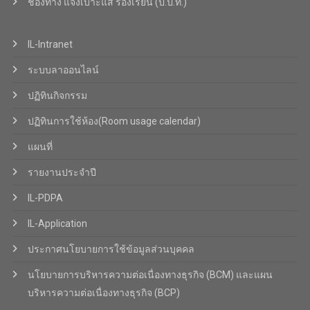
ช่องทาง แจ้งเบาะแส ร้องเรียน (ป.ป.ท.)
IL-Intranet
ระบบลาออนไลน์
ปฏิทินกิจกรรม
ปฏิทินการใช้ห้อง(Room usage calendar)
แผนที่
รายงานประจำปี
IL-PDPA
IL-Application
ประกาศนโยบายการใช้ข้อมูลส่วนบุคคล
นโยบายการบริหารความต่อเนื่องทางธุรกิจ (BCM) และแผน
บริหารความต่อเนื่องทางธุรกิจ (BCP)