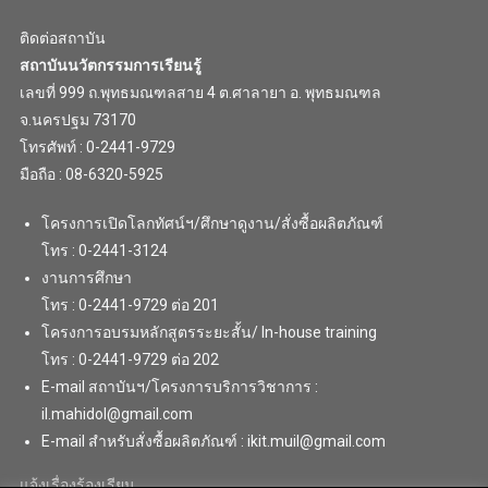
ติดต่อสถาบัน
สถาบันนวัตกรรมการเรียนรู้
เลขที่ 999 ถ.พุทธมณฑลสาย 4 ต.ศาลายา อ. พุทธมณฑล
จ.นครปฐม 73170
โทรศัพท์ : 0-2441-9729
มือถือ : 08-6320-5925
โครงการเปิดโลกทัศน์ฯ/ศึกษาดูงาน/สั่งซื้อผลิตภัณฑ์
โทร : 0-2441-3124
งานการศึกษา
โทร : 0-2441-9729 ต่อ 201
โครงการอบรมหลักสูตรระยะสั้น/ In-house training
โทร : 0-2441-9729 ต่อ 202
E-mail สถาบันฯ/โครงการบริการวิชาการ :
il.mahidol@gmail.com
E-mail สำหรับสั่งซื้อผลิตภัณฑ์ : ikit.muil@gmail.com
แจ้งเรื่องร้องเรียน