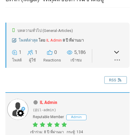
บทความทั่วไป (General-Articles)
โพสต์ล่าสุด
โดย
IL Admin
8 ปี ที่ผ่านมา
1
1
0
5,186
โพสต์
ผู้ใช้
Reactions
เข้าชม
RSS
IL Admin
(@il-admin)
Reputable Member
Admin
เข้าร่วม: 8 ปี ที่ผ่านมา
กระทู้: 134