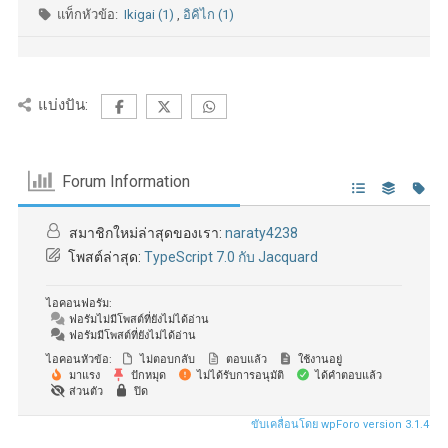
แท็กหัวข้อ:
Ikigai (1)
,
อิคิไก (1)
แบ่งปัน:
Forum Information
สมาชิกใหม่ล่าสุดของเรา:
naraty4238
โพสต์ล่าสุด:
TypeScript 7.0 กับ Jacquard
ไอคอนฟอรัม:
ฟอรัมไม่มีโพสต์ที่ยังไม่ได้อ่าน
ฟอรัมมีโพสต์ที่ยังไม่ได้อ่าน
ไอคอนหัวข้อ:
ไม่ตอบกลับ
ตอบแล้ว
ใช้งานอยู่
มาแรง
ปักหมุด
ไม่ได้รับการอนุมัติ
ได้คำตอบแล้ว
ส่วนตัว
ปิด
ขับเคลื่อนโดย wpForo version 3.1.4