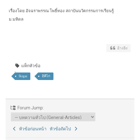
เรื่องโดย อัจฉราพรรณ โพธิ์ทอง สถาบันนวัตกรรมการเรียนรู้
ม.มหิดล
อ้างอิง
แท็กหัวข้อ
Ikigai
อิคิไก
Forum Jump:
หัวข้อก่อนหน้า
หัวข้อถัดไป