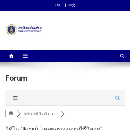
ENG
中文
สถาบันนวัตกรรมการเรียนรู้
ม.มหิดล
Forum
บทความทั่วไป (Gener...
อิคิไก (Ikigai) “เหตุผลของการมีชีวิตอยู่”