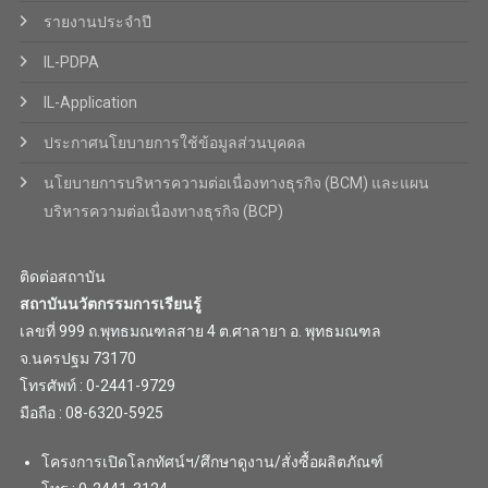
รายงานประจำปี
IL-PDPA
IL-Application
ประกาศนโยบายการใช้ข้อมูลส่วนบุคคล
นโยบายการบริหารความต่อเนื่องทางธุรกิจ (BCM) และแผน
บริหารความต่อเนื่องทางธุรกิจ (BCP)
ติดต่อสถาบัน
สถาบันนวัตกรรมการเรียนรู้
เลขที่ 999 ถ.พุทธมณฑลสาย 4 ต.ศาลายา อ. พุทธมณฑล
จ.นครปฐม 73170
โทรศัพท์ : 0-2441-9729
มือถือ : 08-6320-5925
โครงการเปิดโลกทัศน์ฯ/ศึกษาดูงาน/สั่งซื้อผลิตภัณฑ์