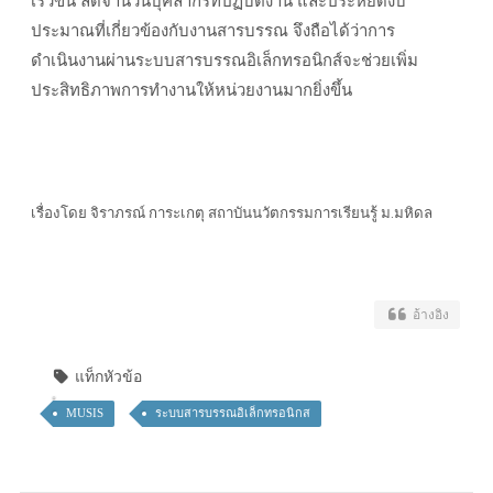
เร็วขึ้น ลดจำนวนบุคลากรที่ปฏิบัติงาน และประหยัดงบ
ประมาณที่เกี่ยวข้องกับงานสารบรรณ จึงถือได้ว่าการ
ดำเนินงานผ่านระบบสารบรรณอิเล็กทรอนิกส์จะช่วยเพิ่ม
ประสิทธิภาพการทำงานให้หน่วยงานมากยิ่งขึ้น
เรื่องโดย จิราภรณ์ การะเกตุ สถาบันนวัตกรรมการเรียนรู้ ม.มหิดล
อ้างอิง
แท็กหัวข้อ
MUSIS
ระบบสารบรรณอิเล็กทรอนิกส