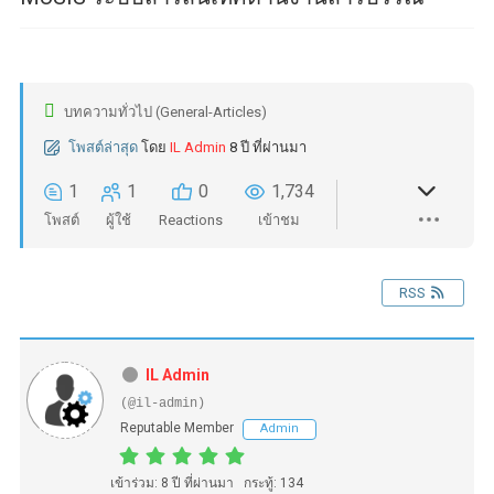
บทความทั่วไป (General-Articles)
โพสต์ล่าสุด
โดย
IL Admin
8 ปี ที่ผ่านมา
1
1
0
1,734
โพสต์
ผู้ใช้
Reactions
เข้าชม
RSS
IL Admin
(@il-admin)
Reputable Member
Admin
เข้าร่วม: 8 ปี ที่ผ่านมา
กระทู้: 134