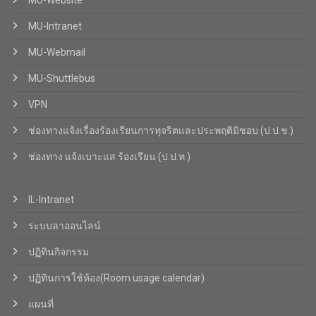
MU-Website
MU-Intranet
MU-Webmail
MU-Shuttlebus
VPN
ช่องทางแจ้งเรื่องร้องเรียนการทุจริตและประพฤติมิชอบ (ป.ป.ช.)
ช่องทาง แจ้งเบาะแส ร้องเรียน (ป.ป.ท.)
IL-Intranet
ระบบลาออนไลน์
ปฏิทินกิจกรรม
ปฏิทินการใช้ห้อง(Room usage calendar)
แผนที่