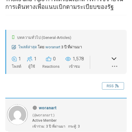
การเดินทางเพื่อแนบเบิกตามระเบียบของรัฐ
บทความทั่วไป (General-Articles)
โพสต์ล่าสุด
โดย
woranart
3 ปี ที่ผ่านมา
1
1
0
1,578
โพสต์
ผู้ใช้
Reactions
เข้าชม
RSS
woranart
(@woranart)
Active Member
เข้าร่วม: 3 ปี ที่ผ่านมา
กระทู้: 3