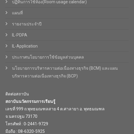
ปฏิทินการใช้ห้อง(Room usage calendar)
แผนที่
รายงานประจำปี
IL-PDPA
IL-Application
ประกาศนโยบายการใช้ข้อมูลส่วนบุคคล
นโยบายการบริหารความต่อเนื่องทางธุรกิจ (BCM) และแผน
บริหารความต่อเนื่องทางธุรกิจ (BCP)
ติดต่อสถาบัน
สถาบันนวัตกรรมการเรียนรู้
เลขที่ 999 ถ.พุทธมณฑลสาย 4 ต.ศาลายา อ. พุทธมณฑล
จ.นครปฐม 73170
โทรศัพท์ : 0-2441-9729
มือถือ : 08-6320-5925