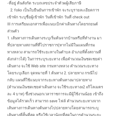
-ที่อยู่ ต้นสังกัด ระบถเลขประจำตัวผผู้เสียภาษี
2. folio เป็นใบยืนยันการเข้าพัก จะระบุรายละเอียดการ
เข้าพัก ระบุชื่อผู้เข้าพัก วันที่เข้าพัก วันที่ check out
III การเตรียมเอกสารเพื่อแนบเบิกค่าเดินทางโดยรถยนต์
ส่วนตัว
1. เส้นทางการเดินทางระบุเริ่มต้นจากบ้านหรือที่ทำงาน มา
ที่ปลายทางสถานที่ที่ไปราชการ(หากไม่มีในแผนที่กรม
ทางหลวง สามารถใช้ระยะทางในตำบล อำเภอที่ตั้งสถานที่
ดังกล่าวได้) ในการระบุระยะทาง เพื่อคำนวณเงินชดเชยค่า
เดินทาง จะใช้ Web site กรมทางหลวง คำนวณระยะทาง
โดยระบุเลือก จุดหมายที่ 1.ต้นทาง 2. ปลายทาง กรณีไป
กลับ แผนที่ใช้แนบจากระยะทางต้นทางมาปลายทาง
(คำนวณเงินชดเชยค่าเดินทาง จะใช้ระยะทางx2 xกิโลเมตร
ละ 4 บาท) ซึ่งช่วงนอกเวลาราชการจะมีผู้ใช้งานน้อย เข้าถึง
ข้อมูลได้รวดเร็ว สามารถ save ไฟล์ คำนวนระยะทางจาก
เส้นทางการเดินทางต้นทางไปปลายทางโดยสามารถระบุ
เส้นทางที่สั้นที่สุด หรือใช้เวลาน้อยที่สุดในการคำนวนระยะ