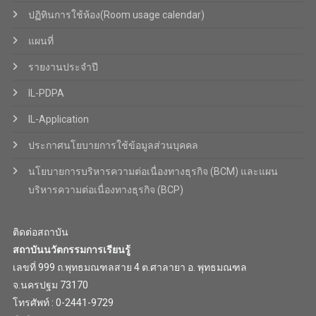
ปฏิทินการใช้ห้อง(Room usage calendar)
แผนที่
รายงานประจำปี
IL-PDPA
IL-Application
ประกาศนโยบายการใช้ข้อมูลส่วนบุคคล
นโยบายการบริหารความต่อเนื่องทางธุรกิจ (BCM) และแผน
บริหารความต่อเนื่องทางธุรกิจ (BCP)
ติดต่อสถาบัน
สถาบันนวัตกรรมการเรียนรู้
เลขที่ 999 ถ.พุทธมณฑลสาย 4 ต.ศาลายา อ. พุทธมณฑล
จ.นครปฐม 73170
โทรศัพท์ : 0-2441-9729