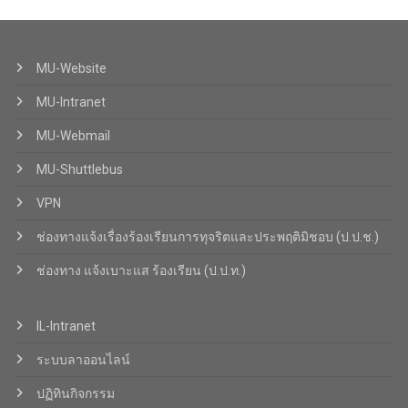
MU-Website
MU-Intranet
MU-Webmail
MU-Shuttlebus
VPN
ช่องทางแจ้งเรื่องร้องเรียนการทุจริตและประพฤติมิชอบ (ป.ป.ช.)
ช่องทาง แจ้งเบาะแส ร้องเรียน (ป.ป.ท.)
IL-Intranet
ระบบลาออนไลน์
ปฏิทินกิจกรรม