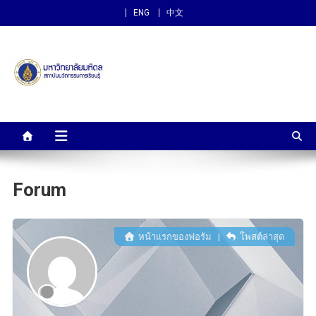
ENG
中文
สถาบันนวัตกรรมการเรียนรู้
ม.มหิดล
Forum
หน้าแรกของฟอรัม
|
โพสต์ล่าสุด