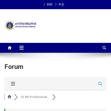
ENG
中文
สถาบันนวัตกรรมการเรียนรู้
ม.มหิดล
Forum
10. MU Professional...