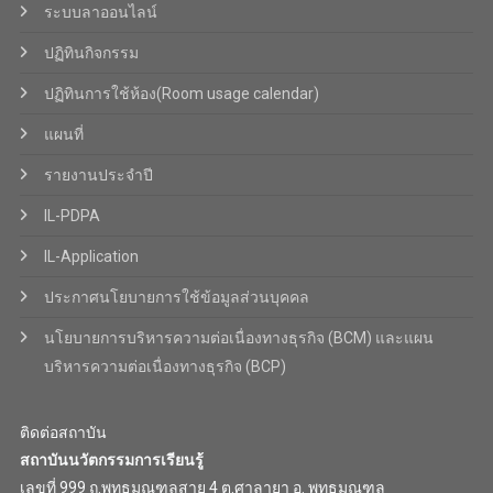
ระบบลาออนไลน์
ปฏิทินกิจกรรม
ปฏิทินการใช้ห้อง(Room usage calendar)
แผนที่
รายงานประจำปี
IL-PDPA
IL-Application
ประกาศนโยบายการใช้ข้อมูลส่วนบุคคล
นโยบายการบริหารความต่อเนื่องทางธุรกิจ (BCM) และแผน
บริหารความต่อเนื่องทางธุรกิจ (BCP)
ติดต่อสถาบัน
สถาบันนวัตกรรมการเรียนรู้
เลขที่ 999 ถ.พุทธมณฑลสาย 4 ต.ศาลายา อ. พุทธมณฑล