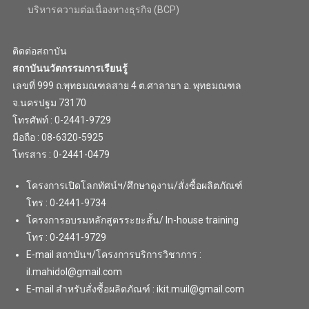
บริหารความต่อเนื่องทางธุรกิจ (BCP)
ติดต่อสถาบัน
สถาบันนวัตกรรมการเรียนรู้
เลขที่ 999 ถ.พุทธมณฑลสาย 4 ต.ศาลายา อ. พุทธมณฑล
จ.นครปฐม 73170
โทรศัพท์ : 0-2441-9729
มือถือ : 08-6320-5925
โทรสาร : 0-2441-0479
โครงการเปิดโลกทัศน์ฯ/ศึกษาดูงาน/สั่งซื้อผลิตภัณฑ์
โทร : 0-2441-9734
โครงการอบรมหลักสูตรระยะสั้น/ In-house training
โทร : 0-2441-9729
E-mail สถาบันฯ/โครงการบริการวิชาการ :
il.mahidol@gmail.com
E-mail สำหรับสั่งซื้อผลิตภัณฑ์ : ikit.muil@gmail.com