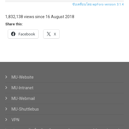
ขับเคลื่อนโดย wpForo version 3.1.4
1,832,138 views since 16 August 2018
Share this:
Facebook
X
MU-Website
MU-Intranet
MU-Webmail
MU-Shuttlebus
VPN