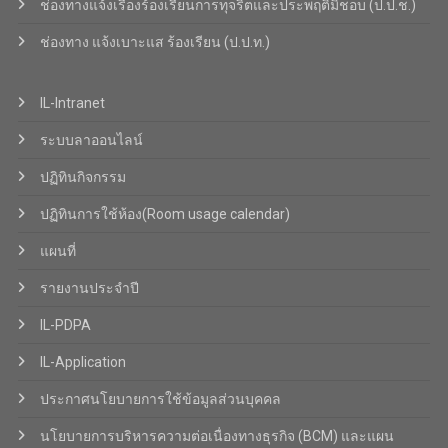
ช่องทางแจ้งเรื่องร้องเรียนการทุจริตและประพฤติมิชอบ (ป.ป.ช.)
ช่องทาง แจ้งเบาะแส ร้องเรียน (ป.ป.ท.)
IL-Intranet
ระบบลาออนไลน์
ปฏิทินกิจกรรม
ปฏิทินการใช้ห้อง(Room usage calendar)
แผนที่
รายงานประจำปี
IL-PDPA
IL-Application
ประกาศนโยบายการใช้ข้อมูลส่วนบุคคล
นโยบายการบริหารความต่อเนื่องทางธุรกิจ (BCM) และแผน