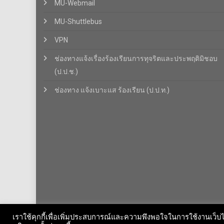
MU-Webmail
MU-Shuttlebus
VPN
ช่องทางแจ้งเรื่องร้องเรียนการทุจริตและประพฤติมิชอบ
(ป.ป.ช.)
ช่องทาง แจ้งเบาะแส ร้องเรียน (ป.ป.ท.)
เราใช้คุกกี้เพื่อเพิ่มประสบการณ์และความพึงพอใจในการใช้งานเว็บไ