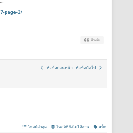
..
r57-page-3/
อ้างอิง
หัวข้อก่อนหน้า
หัวข้อถัดไป
โพสต์ล่าสุด
โพสต์ที่ยังไม่ได้อ่าน
แท็ก