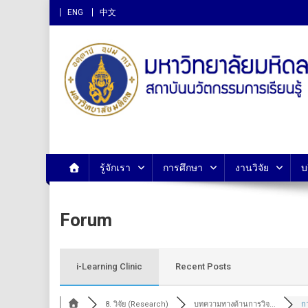
ENG
中文
สถาบันนวัตกรรมการเรียนรู
รู้จักเรา
การศึกษา
งานวิจัย
บ
Forum
i-Learning Clinic
Recent Posts
8. วิจัย (Research)
บทความทางด้านการวิจ...
กา