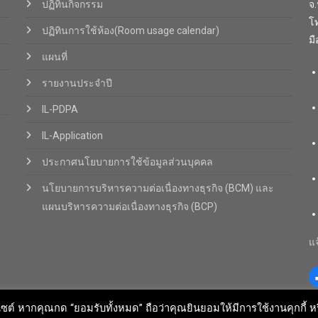
ปฏิทินกิจกรรม
จ
โท
ปฏิทินการใช้ห้อง(Room usage calendar)
มื
แผนที่
รายงานประจำปี
IL-PDPA
IL-Application
ประกาศนโยบายการใช้ข้อมูลส่วนบุคคล
นโยบายการบริหารความต่อเนื่องทางธุรกิจ (BCM) และ
แผนบริหารความต่อเนื่องทางธุรกิจ (BCP)
แจ
ซต์ หากคุณกด “ยอมรับทั้งหมด” ถือว่าคุณยินยอมให้มีการใช้งานคุกกี้ ห