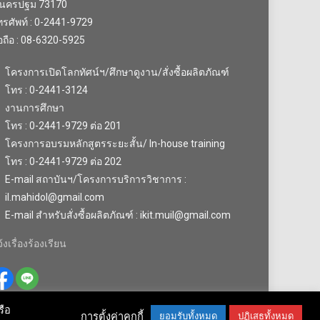
.นครปฐม 73170
รศัพท์ : 0-2441-9729
อถือ : 08-6320-5925
โครงการเปิดโลกทัศน์ฯ/ศึกษาดูงาน/สั่งซื้อผลิตภัณฑ์
โทร : 0-2441-3124
งานการศึกษา
โทร : 0-2441-9729 ต่อ 201
โครงการอบรมหลักสูตรระยะสั้น/ In-house training
โทร : 0-2441-9729 ต่อ 202
E-mail สถาบันฯ/โครงการบริการวิชาการ :
il.mahidol@gmail.com
E-mail สำหรับสั่งซื้อผลิตภัณฑ์ : ikit.muil@gmail.com
้งเรื่องร้องเรียน
รือ
การตั้งค่าคุกกี้
ยอมรับทั้งหมด
ปฏิเสธทั้งหมด