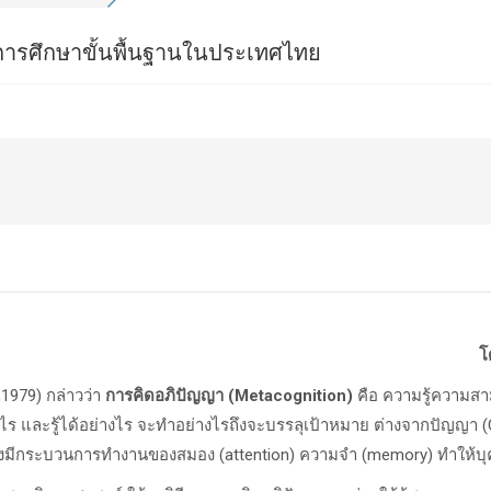
ทการศึกษาขั้นพื้นฐานในประเทศไทย
โ
979) กล่าวว่า
การคิดอภิปัญญา
(
M
etacognition
)
คือ ความรู้ความส
ู้อะไร และรู้ได้อย่างไร จะทำอย่างไรถึงจะบรรลุเป้าหมาย ต่างจากปัญญา (C
่งมีกระบวนการทำงานของสมอง (attention) ความจำ (memory) ทำให้บุค