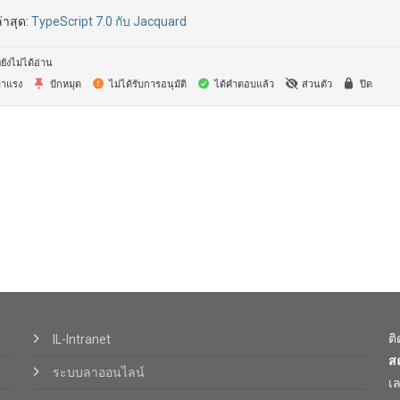
่าสุด:
TypeScript 7.0 กับ Jacquard
ยังไม่ได้อ่าน
าแรง
ปักหมุด
ไม่ได้รับการอนุมัติ
ได้คำตอบแล้ว
ส่วนตัว
ปิด
ต
IL-Intranet
ส
ระบบลาออนไลน์
เ