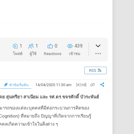
1
1
0
439
โพสต์
ผู้ใช้
Reactions
เข้าชม
RSS
14/04/2020 11:30 am
[#268]
หัวข้อเริ่มต้น
ดย สุนทรียา สาเนียม และ รศ.ดร.ขจรศักดิ์ บัวระพันธ์
ามารถของแต่ละบุคคลที่มีต่อกระบวนการคิดของ
ognition) ที่หมายถึง ปัญญาที่เกิดจากการเรียนรู้
คลเกิดความเข้าใจในสิ่งต่าง ๆ