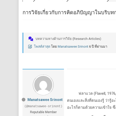
การวิจัยเกี่ยวกับการคิดอภิปัญญาในบริบ
บทความทางด้านการวิจัย (Research-Articles)
โพสต์ล่าสุด
โดย
Manatsawee Srinont
6 ปี ที่ผ่านมา
ฟลาแวล (Flavell, 1976,1
Manatsawee Srinont
ตนเองและสิ่งที่ตนเองรู้ ว่าร
(@manatsawee-srinont)
อะไรก็ตามด้วยความเข้าใจ ซึ
Reputable Member