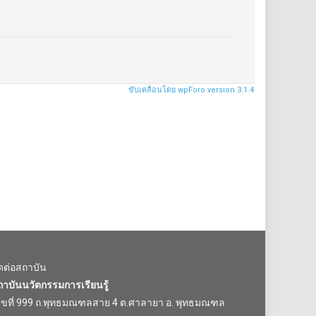
ขับเคลื่อนโดย wpForo version 3.1.4
ิดต่อสถาบัน
ถาบันนวัตกรรมการเรียนรู้
ลขที่ 999 ถ.พุทธมณฑลสาย 4 ต.ศาลายา อ. พุทธมณฑล