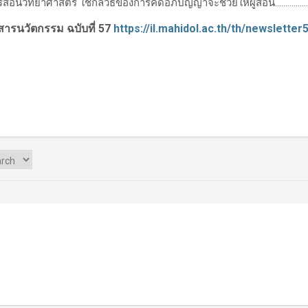
าศาสตร์ ใช้กลวิธีของการคิดอภิปัญญาจะช่วยให้ผู้สอน..................
สารนวัตกรรม ฉบับที่ 57
https://il.mahidol.ac.th/th/newslette