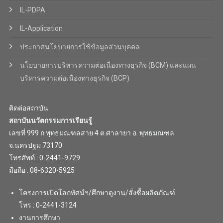
IL-PDPA
IL-Application
ประกาศนโยบายการใช้ข้อมูลส่วนบุคคล
นโยบายการบริหารความต่อเนื่องทางธุรกิจ (BCM) และแผน
บริหารความต่อเนื่องทางธุรกิจ (BCP)
ติดต่อสถาบัน
สถาบันนวัตกรรมการเรียนรู้
เลขที่ 999 ถ.พุทธมณฑลสาย 4 ต.ศาลายา อ. พุทธมณฑล
จ.นครปฐม 73170
โทรศัพท์ : 0-2441-9729
มือถือ : 08-6320-5925
โครงการเปิดโลกทัศน์ฯ/ศึกษาดูงาน/สั่งซื้อผลิตภัณฑ์
โทร : 0-2441-3124
งานการศึกษา