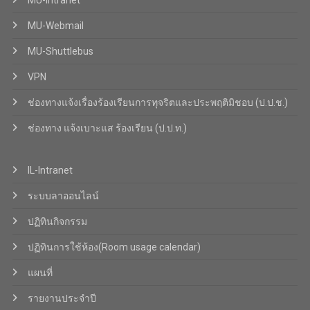
MU-Intranet
MU-Webmail
MU-Shuttlebus
VPN
ช่องทางแจ้งเรื่องร้องเรียนการทุจริตและประพฤติมิชอบ (ป.ป.ช.)
ช่องทาง แจ้งเบาะแส ร้องเรียน (ป.ป.ท.)
IL-Intranet
ระบบลาออนไลน์
ปฏิทินกิจกรรม
ปฏิทินการใช้ห้อง(Room usage calendar)
แผนที่
รายงานประจำปี