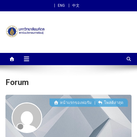
ENG
中文
สถาบันนวัตกรรมการเรียนรู้
ม.มหิดล
Forum
หน้าแรกของฟอรัม
|
โพสต์ล่าสุด