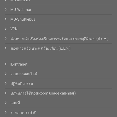
MU-Intranet
MU-Webmail
MU-Shuttlebus
VPN
ช่องทางแจ้งเรื่องร้องเรียนการทุจริตและประพฤติมิชอบ (ป.ป.ช.)
ช่องทาง แจ้งเบาะแส ร้องเรียน (ป.ป.ท.)
IL-Intranet
ระบบลาออนไลน์
ปฏิทินกิจกรรม
ปฏิทินการใช้ห้อง(Room usage calendar)
แผนที่
รายงานประจำปี