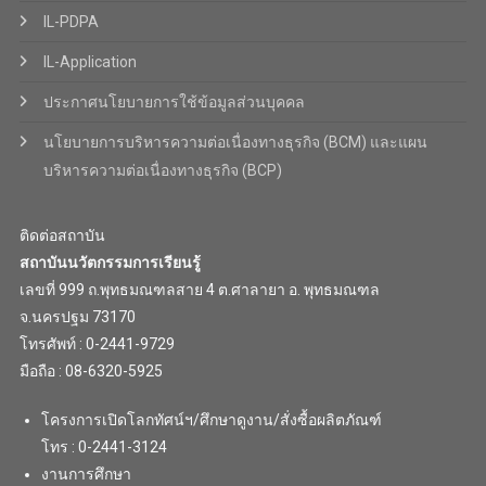
IL-PDPA
IL-Application
ประกาศนโยบายการใช้ข้อมูลส่วนบุคคล
นโยบายการบริหารความต่อเนื่องทางธุรกิจ (BCM) และแผน
บริหารความต่อเนื่องทางธุรกิจ (BCP)
ติดต่อสถาบัน
สถาบันนวัตกรรมการเรียนรู้
เลขที่ 999 ถ.พุทธมณฑลสาย 4 ต.ศาลายา อ. พุทธมณฑล
จ.นครปฐม 73170
โทรศัพท์ : 0-2441-9729
มือถือ : 08-6320-5925
โครงการเปิดโลกทัศน์ฯ/ศึกษาดูงาน/สั่งซื้อผลิตภัณฑ์
โทร : 0-2441-3124
งานการศึกษา