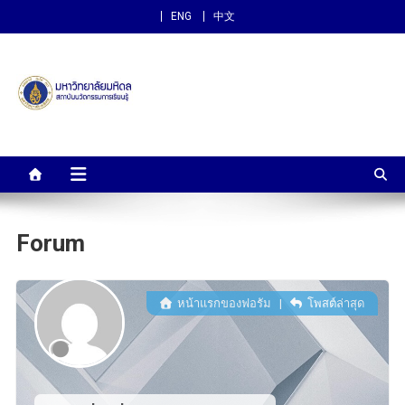
ENG
中文
สถาบันนวัตกรรมการเรียนรู้
ม.มหิดล
Forum
หน้าแรกของฟอรัม
|
โพสต์ล่าสุด