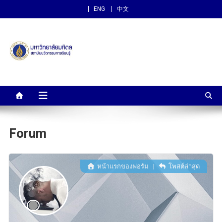
ENG
中文
สถาบันนวัตกรรมการเรียนรู้
ม.มหิดล
Forum
หน้าแรกของฟอรัม
|
โพสต์ล่าสุด