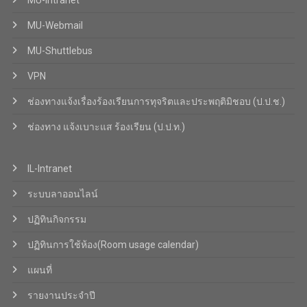
MU-Intranet
MU-Webmail
MU-Shuttlebus
VPN
ช่องทางแจ้งเรื่องร้องเรียนการทุจริตและประพฤติมิชอบ (ป.ป.ช.)
ช่องทาง แจ้งเบาะแส ร้องเรียน (ป.ป.ท.)
IL-Intranet
ระบบลาออนไลน์
ปฏิทินกิจกรรม
ปฏิทินการใช้ห้อง(Room usage calendar)
แผนที่
รายงานประจำปี