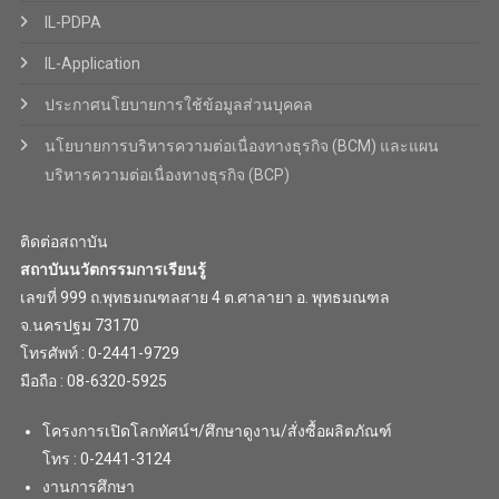
IL-PDPA
IL-Application
ประกาศนโยบายการใช้ข้อมูลส่วนบุคคล
นโยบายการบริหารความต่อเนื่องทางธุรกิจ (BCM) และแผน
บริหารความต่อเนื่องทางธุรกิจ (BCP)
ติดต่อสถาบัน
สถาบันนวัตกรรมการเรียนรู้
เลขที่ 999 ถ.พุทธมณฑลสาย 4 ต.ศาลายา อ. พุทธมณฑล
จ.นครปฐม 73170
โทรศัพท์ : 0-2441-9729
มือถือ : 08-6320-5925
โครงการเปิดโลกทัศน์ฯ/ศึกษาดูงาน/สั่งซื้อผลิตภัณฑ์
โทร : 0-2441-3124
งานการศึกษา