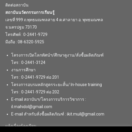
ติดต่อสถาบัน
สถาบันนวัตกรรมการเรียนรู้
เลขที่ 999 ถ.พุทธมณฑลสาย 4 ต.ศาลายา อ. พุทธมณฑล
จ.นครปฐม 73170
โทรศัพท์ : 0-2441-9729
มือถือ : 08-6320-5925
โครงการเปิดโลกทัศน์ฯ/ศึกษาดูงาน/สั่งซื้อผลิตภัณฑ์
โทร : 0-2441-3124
งานการศึกษา
โทร : 0-2441-9729 ต่อ 201
โครงการอบรมหลักสูตรระยะสั้น/ In-house training
โทร : 0-2441-9729 ต่อ 202
E-mail สถาบันฯ/โครงการบริการวิชาการ :
il.mahidol@gmail.com
E-mail สำหรับสั่งซื้อผลิตภัณฑ์ : ikit.muil@gmail.com
แจ้งเรื่องร้องเรียน