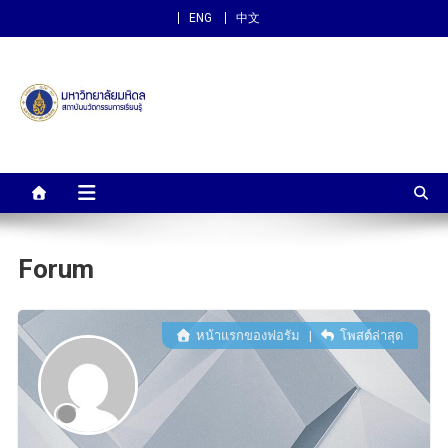
ENG
中文
สถาบันนวัตกรรมการเรียนรู้
ม.มหิดล
Forum
หน้าแรกของฟอรัม
|
โพสต์ล่าสุด