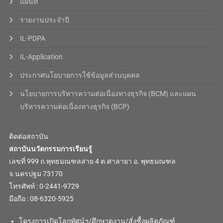
แผนที่
รายงานประจำปี
IL-PDPA
IL-Application
ประกาศนโยบายการใช้ข้อมูลส่วนบุคคล
นโยบายการบริหารความต่อเนื่องทางธุรกิจ (BCM) และแผน
บริหารความต่อเนื่องทางธุรกิจ (BCP)
ติดต่อสถาบัน
สถาบันนวัตกรรมการเรียนรู้
เลขที่ 999 ถ.พุทธมณฑลสาย 4 ต.ศาลายา อ. พุทธมณฑล
จ.นครปฐม 73170
โทรศัพท์ : 0-2441-9729
มือถือ : 08-6320-5925
โครงการเปิดโลกทัศน์ฯ/ศึกษาดูงาน/สั่งซื้อผลิตภัณฑ์