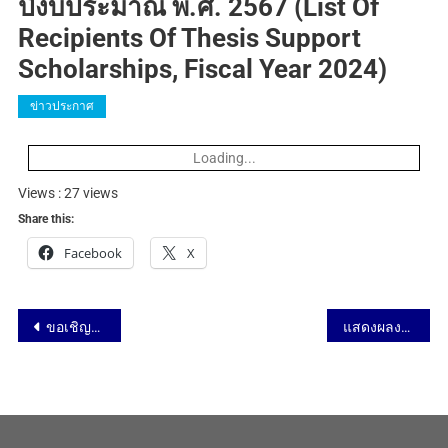
ปีงบประมาณ พ.ศ. 2567 (List Of
Recipients Of Thesis Support
Scholarships, Fiscal Year 2024)
ข่าวประกาศ
Loading...
Views : 27 views
Share this:
Facebook
X
ขอเชิญผู้สนใจเข้าร่วมกิจกรรม IL Connect 2024: SDG Alumni’s Knowledge Sharing
แสดงผลงานสิทธิบัตรการประดิษฐ์การสังเคราะห์ซิลิกาแอโรเจลจากสารสะลายโซเดียมซิลิเกตที่ความดันบรรยากาศ ชื่อผลงาน “Silica Aerogel & Sahara Dry” ในงานทรัพย์สินทางปัญญา ประจำปี 2567 (IP Fair 2024) ระหว่างวันที่ 16-18 สิ่งหาคม 2567