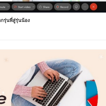
นพี่สู่รุ่นน้อง