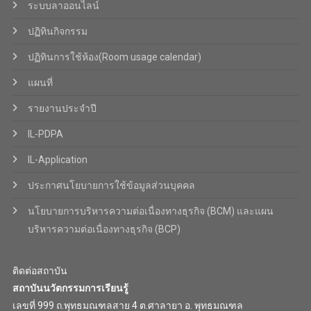
ระบบลาออนไลน์
ปฏิทินกิจกรรม
ปฏิทินการใช้ห้อง(Room usage calendar)
แผนที่
รายงานประจำปี
IL-PDPA
IL-Application
ประกาศนโยบายการใช้ข้อมูลส่วนบุคคล
นโยบายการบริหารความต่อเนื่องทางธุรกิจ (BCM) และแผน
บริหารความต่อเนื่องทางธุรกิจ (BCP)
ติดต่อสถาบัน
สถาบันนวัตกรรมการเรียนรู้
เลขที่ 999 ถ.พุทธมณฑลสาย 4 ต.ศาลายา อ. พุทธมณฑล