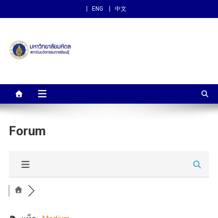
ENG
中文
สถาบันนวัตกรรมการเรียนรู้
ม.มหิดล
Forum