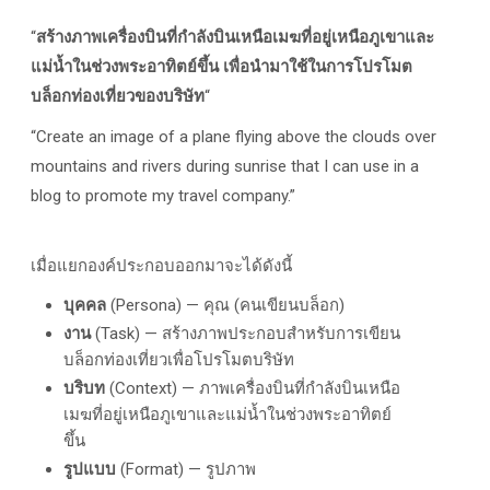
“
สร้างภาพเครื่องบินที่กำลังบินเหนือเมฆที่อยู่เหนือภูเขาและ
แม่น้ำในช่วงพระอาทิตย์ขึ้น เพื่อนำมาใช้ในการโปรโมต
บล็อกท่องเที่ยวของบริษัท
“
“Create an image of a plane flying above the clouds over
mountains and rivers during sunrise that I can use in a
blog to promote my travel company.”
เมื่อแยกองค์ประกอบออกมาจะได้ดังนี้
บุคคล
(Persona) — คุณ (คนเขียนบล็อก)
งาน
(Task) — สร้างภาพประกอบสำหรับการเขียน
บล็อกท่องเที่ยวเพื่อโปรโมตบริษัท
บริบท
(Context) —
ภาพเครื่องบินที่กำลังบินเหนือ
เมฆที่อยู่เหนือภูเขาและแม่น้ำในช่วงพระอาทิตย์
ขึ้น
รูปแบบ
(Format) — รูปภาพ