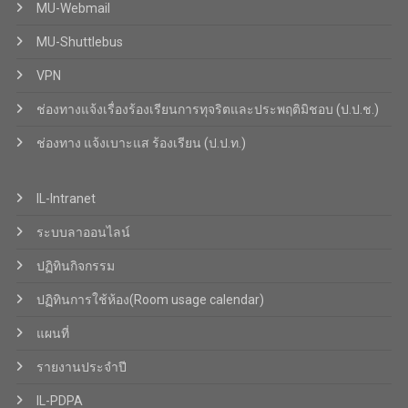
MU-Webmail
MU-Shuttlebus
VPN
ช่องทางแจ้งเรื่องร้องเรียนการทุจริตและประพฤติมิชอบ (ป.ป.ช.)
ช่องทาง แจ้งเบาะแส ร้องเรียน (ป.ป.ท.)
IL-Intranet
ระบบลาออนไลน์
ปฏิทินกิจกรรม
ปฏิทินการใช้ห้อง(Room usage calendar)
แผนที่
รายงานประจำปี
IL-PDPA