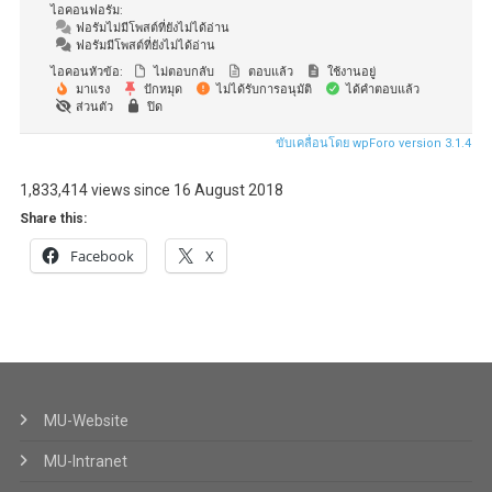
ไอคอนฟอรัม:
ฟอรัมไม่มีโพสต์ที่ยังไม่ได้อ่าน
ฟอรัมมีโพสต์ที่ยังไม่ได้อ่าน
ไอคอนหัวข้อ:
ไม่ตอบกลับ
ตอบแล้ว
ใช้งานอยู่
มาแรง
ปักหมุด
ไม่ได้รับการอนุมัติ
ได้คำตอบแล้ว
ส่วนตัว
ปิด
ขับเคลื่อนโดย wpForo version 3.1.4
1,833,414 views since 16 August 2018
Share this:
Facebook
X
MU-Website
MU-Intranet