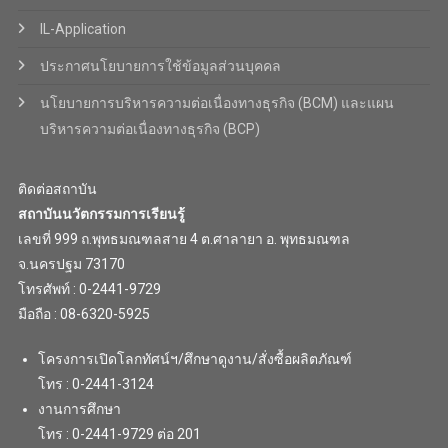
IL-Application
ประกาศนโยบายการใช้ข้อมูลส่วนบุคคล
นโยบายการบริหารความต่อเนื่องทางธุรกิจ (BCM) และแผน
บริหารความต่อเนื่องทางธุรกิจ (BCP)
ติดต่อสถาบัน
สถาบันนวัตกรรมการเรียนรู้
เลขที่ 999 ถ.พุทธมณฑลสาย 4 ต.ศาลายา อ. พุทธมณฑล
จ.นครปฐม 73170
โทรศัพท์ : 0-2441-9729
มือถือ : 08-6320-5925
โครงการเปิดโลกทัศน์ฯ/ศึกษาดูงาน/สั่งซื้อผลิตภัณฑ์
โทร : 0-2441-3124
งานการศึกษา
โทร : 0-2441-9729 ต่อ 201