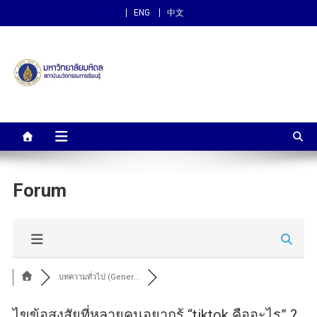
ENG
中文
สถาบันนวัตกรรมการเรียนรู้
ม.มหิดล
Forum
บทความทั่วไป (Gener...
ไขข้อสงสัยที่หลายคนอยากรู้ “tiktok คืออะไร” ?