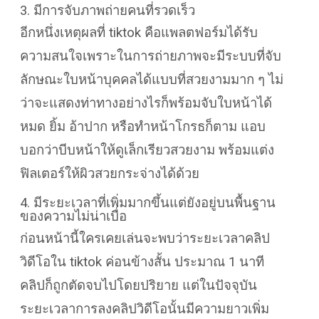
3. มีการจับภาพถ่ายคนที่รวดเร็ว
อีกหนึ่งเหตุผลที่ tiktok คือแพลตฟอร์มได้รับ
ความสนใจเพราะในการถ่ายภาพจะมีระบบที่จับ
ลักษณะใบหน้าบุคคลได้แบบที่สวยงามมาก ๆ ไม่
ว่าจะแสดงท่าทางอย่างไรก็พร้อมจับใบหน้าได้
หมด ยิ้ม อ้าปาก หรือทำหน้าโกรธก็ตาม แอบ
บอกว่าบีบหน้าให้ดูเล็กเรียวสวยงาม พร้อมแต่ง
ฟิลเตอร์ให้ผิวสวยกระจ่างได้ด้วย
4. มีระยะเวลาที่เพิ่มมากขึ้นแต่ยังอยู่บนพื้นฐาน
ของความไม่น่าเบื่อ
ก่อนหน้านี้ใครเคยเล่นจะพบว่าระยะเวลาคลิป
วิดีโอใน tiktok ค่อนข้างสั้น ประมาณ 1 นาที
คลิปก็ถูกตัดจบไปโดยปริยาย แต่ในปัจจุบัน
ระยะเวลาการลงคลิปวิดีโอนั้นมีความยาวเพิ่ม