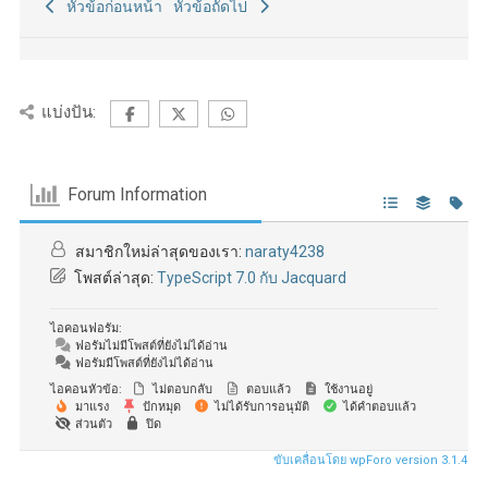
หัวข้อก่อนหน้า
หัวข้อถัดไป
แบ่งปัน:
Forum Information
สมาชิกใหม่ล่าสุดของเรา:
naraty4238
โพสต์ล่าสุด:
TypeScript 7.0 กับ Jacquard
ไอคอนฟอรัม:
ฟอรัมไม่มีโพสต์ที่ยังไม่ได้อ่าน
ฟอรัมมีโพสต์ที่ยังไม่ได้อ่าน
ไอคอนหัวข้อ:
ไม่ตอบกลับ
ตอบแล้ว
ใช้งานอยู่
มาแรง
ปักหมุด
ไม่ได้รับการอนุมัติ
ได้คำตอบแล้ว
ส่วนตัว
ปิด
ขับเคลื่อนโดย wpForo version 3.1.4