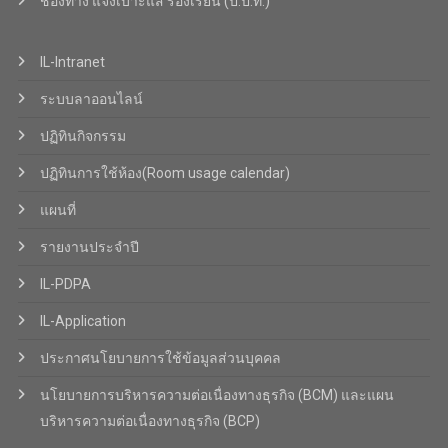
ช่องทาง แจ้งเบาะแส ร้องเรียน (ป.ป.ท.)
IL-Intranet
ระบบลาออนไลน์
ปฏิทินกิจกรรม
ปฏิทินการใช้ห้อง(Room usage calendar)
แผนที่
รายงานประจำปี
IL-PDPA
IL-Application
ประกาศนโยบายการใช้ข้อมูลส่วนบุคคล
นโยบายการบริหารความต่อเนื่องทางธุรกิจ (BCM) และแผน
บริหารความต่อเนื่องทางธุรกิจ (BCP)