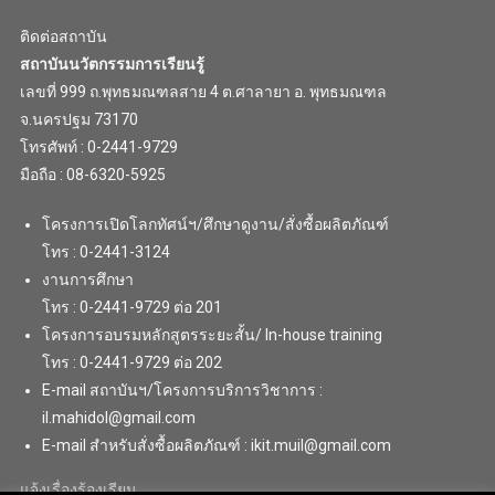
ติดต่อสถาบัน
สถาบันนวัตกรรมการเรียนรู้
เลขที่ 999 ถ.พุทธมณฑลสาย 4 ต.ศาลายา อ. พุทธมณฑล
จ.นครปฐม 73170
โทรศัพท์ : 0-2441-9729
มือถือ : 08-6320-5925
โครงการเปิดโลกทัศน์ฯ/ศึกษาดูงาน/สั่งซื้อผลิตภัณฑ์
โทร : 0-2441-3124
งานการศึกษา
โทร : 0-2441-9729 ต่อ 201
โครงการอบรมหลักสูตรระยะสั้น/ In-house training
โทร : 0-2441-9729 ต่อ 202
E-mail สถาบันฯ/โครงการบริการวิชาการ :
il.mahidol@gmail.com
E-mail สำหรับสั่งซื้อผลิตภัณฑ์ : ikit.muil@gmail.com
แจ้งเรื่องร้องเรียน