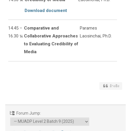
Download document
14.45 –
Comparative and
Parames
16.30 น.
Collaborative Approaches
Laosinchai, Ph.D.
to Evaluating Credibility of
Media
อ้างอิง
Forum Jump: