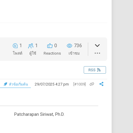
1
1
0
736
โพสต์
ผู้ใช้
Reactions
เข้าชม
RSS
29/07/2025 4:27 pm
[#1009]
หัวข้อเริ่มต้น
Patcharapan Siriwat, Ph.D.