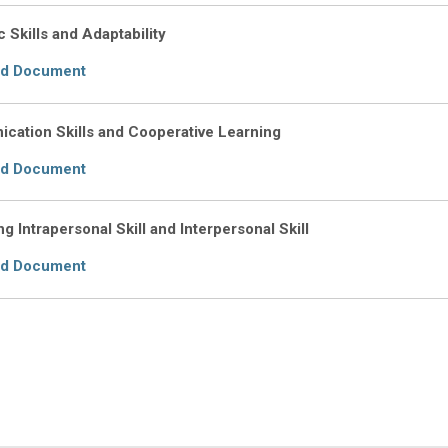
 Skills and Adaptability
ad Document
cation Skills and Cooperative Learning
ad Document
g Intrapersonal Skill and Interpersonal Skill
ad Document