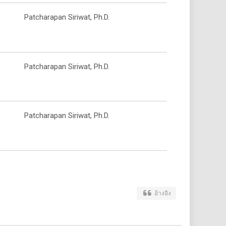
Patcharapan Siriwat, Ph.D.
Patcharapan Siriwat, Ph.D.
Patcharapan Siriwat, Ph.D.
อ้างอิง