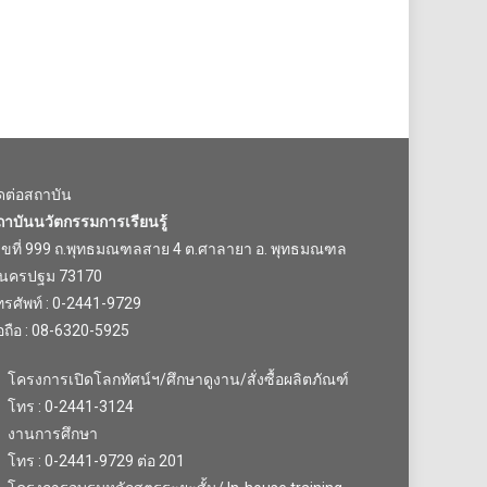
ิดต่อสถาบัน
ถาบันนวัตกรรมการเรียนรู้
ลขที่ 999 ถ.พุทธมณฑลสาย 4 ต.ศาลายา อ. พุทธมณฑล
.นครปฐม 73170
รศัพท์ : 0-2441-9729
อถือ : 08-6320-5925
โครงการเปิดโลกทัศน์ฯ/ศึกษาดูงาน/สั่งซื้อผลิตภัณฑ์
โทร : 0-2441-3124
งานการศึกษา
โทร : 0-2441-9729 ต่อ 201