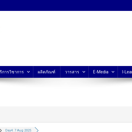
้ ม.มหิดล
ริการวิชาการ
ผลิตภัณฑ์
วารสาร
E-Media
I-Lea
Day4: 7 Aug 2025