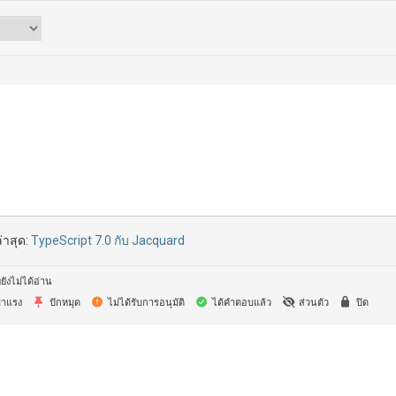
่าสุด:
TypeScript 7.0 กับ Jacquard
ยังไม่ได้อ่าน
าแรง
ปักหมุด
ไม่ได้รับการอนุมัติ
ได้คำตอบแล้ว
ส่วนตัว
ปิด