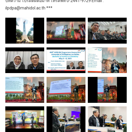
บทความ โปรดติดต่อมาที่ โทรศัพท์ 0-2441-9729 Email :
ilpdpa@mahidol.ac.th ***