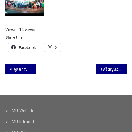
Views : 14 views
Share this:
Facebook
X
จุลสารนวัตกรรม ฉบับที่ 77 – สาระน่ารู้ : แนวคิดดีดีที่ได้จากการเข้าฟัง ปาฐกถาเกียรติยศ ศาสตราจารย์ นายแพทย์กษาน จาติกวนิช ครั้งที่ 13 เรื่อง “Nan Sandbox” โดย คุณบัณฑูร ล่ำซำ
เหรียญทอง กีฬากอล์ฟ ประเภทบุคคลชาย อายุ 25-45 ปี ในการแข่งขันกีฬาบุคลากรมหาวิทยาลัยแห่งประเทศไทย ครั้งที่ 41 “ตุมปังเกมส์” วันที่ 4-9 พฤษภาคม 2568
MU-Website
MU-Intranet