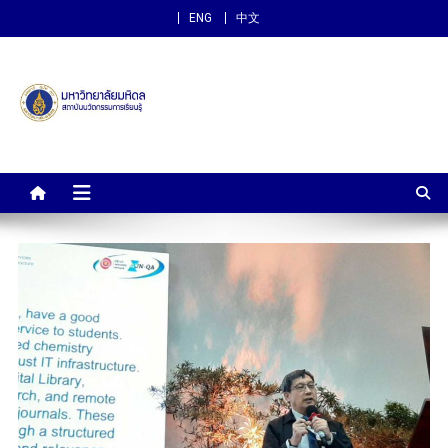
ENG
中文
สถาบันนวัตกรรมการเรียนรู้
ม.มหิดล