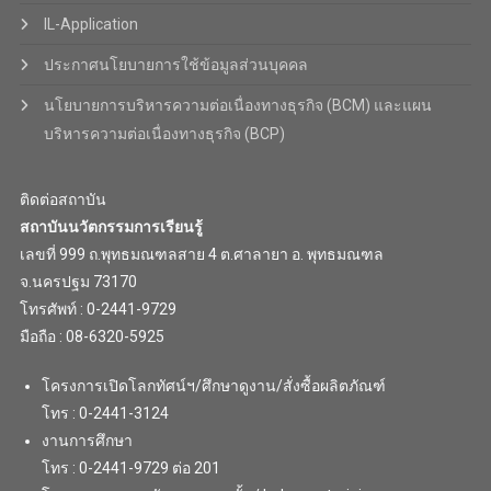
IL-Application
ประกาศนโยบายการใช้ข้อมูลส่วนบุคคล
นโยบายการบริหารความต่อเนื่องทางธุรกิจ (BCM) และแผน
บริหารความต่อเนื่องทางธุรกิจ (BCP)
ติดต่อสถาบัน
สถาบันนวัตกรรมการเรียนรู้
เลขที่ 999 ถ.พุทธมณฑลสาย 4 ต.ศาลายา อ. พุทธมณฑล
จ.นครปฐม 73170
โทรศัพท์ : 0-2441-9729
มือถือ : 08-6320-5925
โครงการเปิดโลกทัศน์ฯ/ศึกษาดูงาน/สั่งซื้อผลิตภัณฑ์
โทร : 0-2441-3124
งานการศึกษา
โทร : 0-2441-9729 ต่อ 201