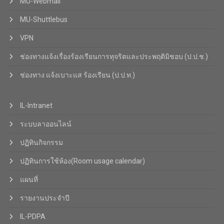
MU-Webmail
MU-Shuttlebus
VPN
ช่องทางแจ้งเรื่องร้องเรียนการทุจริตและประพฤติมิชอบ (ป.ป.ช.)
ช่องทาง แจ้งเบาะแส ร้องเรียน (ป.ป.ท.)
IL-Intranet
ระบบลาออนไลน์
ปฏิทินกิจกรรม
ปฏิทินการใช้ห้อง(Room usage calendar)
แผนที่
รายงานประจำปี
IL-PDPA