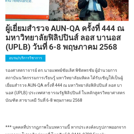
ผู้เยี่ยมสำรวจ AUN-QA ครั้งที่ 444 ณ
มหาวิทยาลัยฟิลิปปินส์ ลอส บานอส
(UPLB) วันที่ 6-8 พฤษภาคม 2568
อบรม/บริการวิชาการ
รองศาสตราจารย์ ดร.นายแพทย์ชัยเลิศ พิชิตพรชัย ผู้อำนวยการ
สถาบันนวัตกรรมการเรียนรู้ มหาวิทยาลัยมหิดล ได้รับเชิญให้เป็นผู้
เยี่ยมสำรวจ AUN-QA ครั้งที่ 444 ณ มหาวิทยาลัยฟิลิปปินส์ ลอส บา
นอส (UPLB) ประเทศสาธารณรัฐฟิลิปปินส์ ในหลักสูตรวิทยาศาสตร
บัณฑิต สาขาเคมี วันที่ 6-8 พฤษภาคม 2568
*** บุคคลที่ปรากฎภาพในบทความนี้ หากประสงค์ลบรูปภาพออกจาก