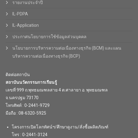
รายงานประจำปี
IL-PDPA
IL-Application
ประกาศนโยบายการใช้ข้อมูลส่วนบุคคล
นโยบายการบริหารความต่อเนื่องทางธุรกิจ (BCM) และแผน
บริหารความต่อเนื่องทางธุรกิจ (BCP)
ติดต่อสถาบัน
สถาบันนวัตกรรมการเรียนรู้
เลขที่ 999 ถ.พุทธมณฑลสาย 4 ต.ศาลายา อ. พุทธมณฑล
จ.นครปฐม 73170
โทรศัพท์ : 0-2441-9729
มือถือ : 08-6320-5925
โครงการเปิดโลกทัศน์ฯ/ศึกษาดูงาน/สั่งซื้อผลิตภัณฑ์
โทร : 0-2441-3124