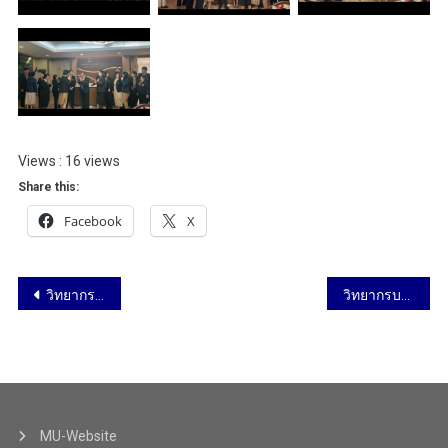
Views : 16 views
Share this:
Facebook
X
วิทยากรบรรยายหัวข้อ “การจัดทำรายละเอียดของรายวิชา (มม.3) และรายละเอียดของการฝึกประสบการณ์ภาคสนาม (มม.4) อย่างมีประสิทธิภาพ” วิทยาลัยนานาชาติ มหาวิทยาลัยมหิดล วันที่ 20 กันยายน 2567
วิทยากรบรรยายเรื่อง “เทคโนโลยีและสารสนเทศสำหรับผู้บริหารสาธารณสุข” ในหลักสูตร “นักบริหารระดับสูงด้านสาธารณสุข” (Mini M.M. in Health) รุ่นที่ 42 สัญจรเขตสุขภาพที่ 2 (จังหวัดพิษณุโลก) วันที่ 22 กันยายน 2567
MU-Website