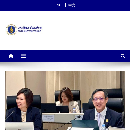
ENG
中文
สถาบันนวัตกรรมการเรียนรู้
ม.มหิดล