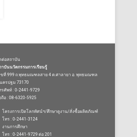
ิดต่อสถาบัน
ถาบันนวัตกรรมการเรียนรู้
ลขที่ 999 ถ.พุทธมณฑลสาย 4 ต.ศาลายา อ. พุทธมณฑล
.นครปฐม 73170
รศัพท์ : 0-2441-9729
อถือ : 08-6320-5925
โครงการเปิดโลกทัศน์ฯ/ศึกษาดูงาน/สั่งซื้อผลิตภัณฑ์
โทร : 0-2441-3124
งานการศึกษา
โทร : 0-2441-9729 ต่อ 201