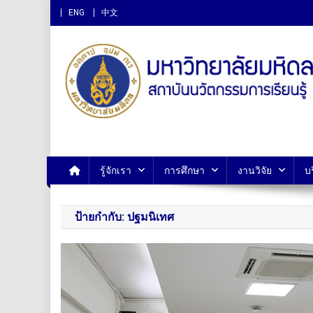
ENG
中文
สถาบันนวัตกรรมการเรียนรู
รู้จักเรา
การศึกษา
งานวิจัย
บ
ป้ายกำกับ:
ปฐมนิเทศ