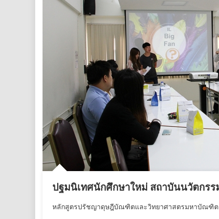
ปฐมนิเทศนักศึกษาใหม่ สถาบันนวัตกรรมก
หลักสูตรปรัชญาดุษฎีบัณฑิตและวิทยาศาสตรมหาบัณฑิต 