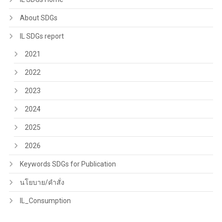
About SDGs
IL SDGs report
2021
2022
2023
2024
2025
2026
Keywords SDGs for Publication
นโยบาย/คำสั่ง
IL_Consumption