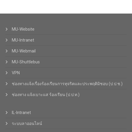
MU-Website
MU-Intranet
MU-Webmail
MU-Shuttlebus
VPN
ช่องทางแจ้งเรื่องร้องเรียนการทุจริตและประพฤติมิชอบ (ป.ป.ช.)
ช่องทาง แจ้งเบาะแส ร้องเรียน (ป.ป.ท.)
IL-Intranet
ระบบลาออนไลน์