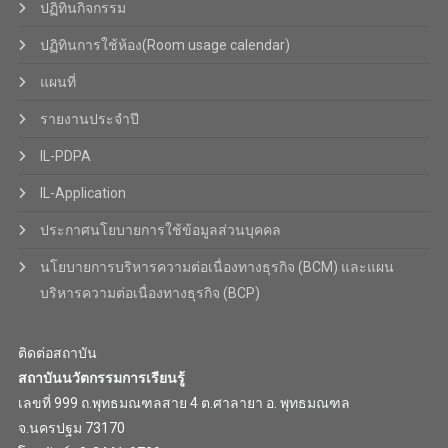
ปฏิทินกิจกรรม
ปฏิทินการใช้ห้อง(Room usage calendar)
แผนที่
รายงานประจำปี
IL-PDPA
IL-Application
ประกาศนโยบายการใช้ข้อมูลส่วนบุคคล
นโยบายการบริหารความต่อเนื่องทางธุรกิจ (BCM) และแผน
บริหารความต่อเนื่องทางธุรกิจ (BCP)
ติดต่อสถาบัน
สถาบันนวัตกรรมการเรียนรู้
เลขที่ 999 ถ.พุทธมณฑลสาย 4 ต.ศาลายา อ. พุทธมณฑล
จ.นครปฐม 73170