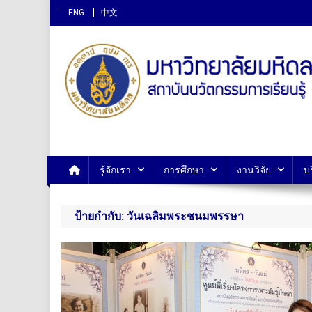
ENG
中文
สถาบันนวัตกรรมการเรียนรู
รู้จักเรา
การศึกษา
งานวิจัย
บ
ป้ายกำกับ:
วันเฉลิมพระชนมพรรษา