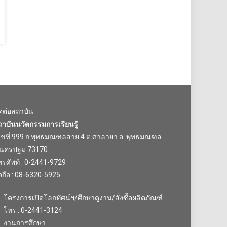
ิดต่อสถาบัน
ถาบันนวัตกรรมการเรียนรู้
ลขที่ 999 ถ.พุทธมณฑลสาย 4 ต.ศาลายา อ. พุทธมณฑล
.นครปฐม 73170
รศัพท์ : 0-2441-9729
อถือ : 08-6320-5925
โครงการเปิดโลกทัศน์ฯ/ศึกษาดูงาน/สั่งซื้อผลิตภัณฑ์
โทร : 0-2441-3124
งานการศึกษา