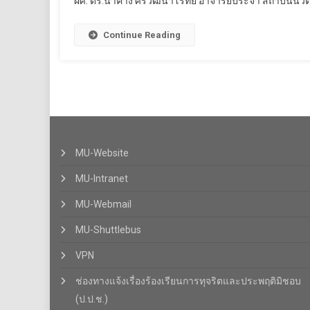
ผศ. ดร.น้ำค้าง ศรีวัฒนาโรทัย อาจารย์ประจำ สถาบันนวั
Continue Reading
MU-Website
MU-Intranet
MU-Webmail
MU-Shuttlebus
VPN
ช่องทางแจ้งเรื่องร้องเรียนการทุจริตและประพฤติมิชอบ
(ป.ป.ช.)