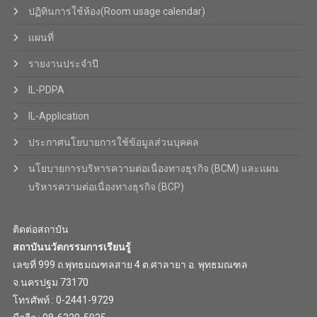
ปฏิทินการใช้ห้อง(Room usage calendar)
แผนที่
รายงานประจำปี
IL-PDPA
IL-Application
ประกาศนโยบายการใช้ข้อมูลส่วนบุคคล
นโยบายการบริหารความต่อเนื่องทางธุรกิจ (BCM) และแผน
บริหารความต่อเนื่องทางธุรกิจ (BCP)
ติดต่อสถาบัน
สถาบันนวัตกรรมการเรียนรู้
เลขที่ 999 ถ.พุทธมณฑลสาย 4 ต.ศาลายา อ. พุทธมณฑล
จ.นครปฐม 73170
โทรศัพท์ : 0-2441-9729