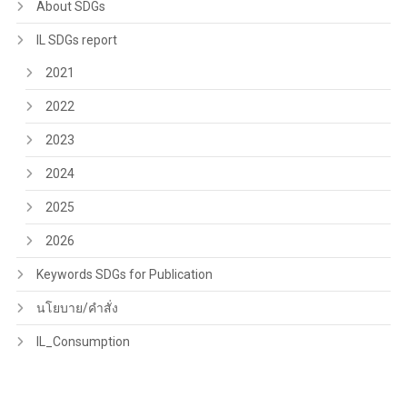
About SDGs
IL SDGs report
2021
2022
2023
2024
2025
2026
Keywords SDGs for Publication
นโยบาย/คำสั่ง
IL_Consumption