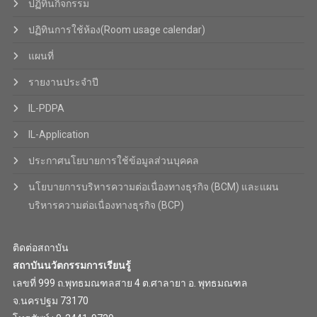
ปฏิทินกิจกรรม
ปฏิทินการใช้ห้อง(Room usage calendar)
แผนที่
รายงานประจำปี
IL-PDPA
IL-Application
ประกาศนโยบายการใช้ข้อมูลส่วนบุคคล
นโยบายการบริหารความต่อเนื่องทางธุรกิจ (BCM) และแผน
บริหารความต่อเนื่องทางธุรกิจ (BCP)
ติดต่อสถาบัน
สถาบันนวัตกรรมการเรียนรู้
เลขที่ 999 ถ.พุทธมณฑลสาย 4 ต.ศาลายา อ. พุทธมณฑล
จ.นครปฐม 73170