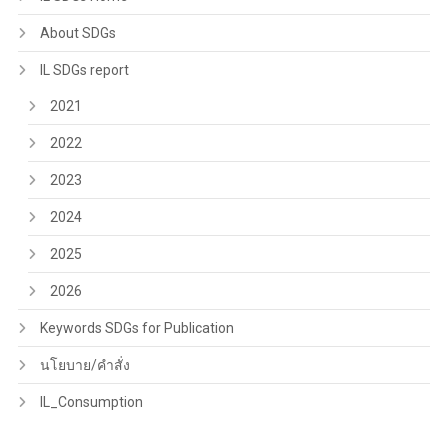
About SDGs
IL SDGs report
2021
2022
2023
2024
2025
2026
Keywords SDGs for Publication
นโยบาย/คำสั่ง
IL_Consumption