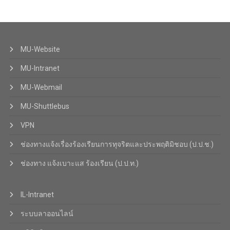
MU-Website
MU-Intranet
MU-Webmail
MU-Shuttlebus
VPN
ช่องทางแจ้งเรื่องร้องเรียนการทุจริตและประพฤติมิชอบ (ป.ป.ช.)
ช่องทาง แจ้งเบาะแส ร้องเรียน (ป.ป.ท.)
IL-Intranet
ระบบลาออนไลน์