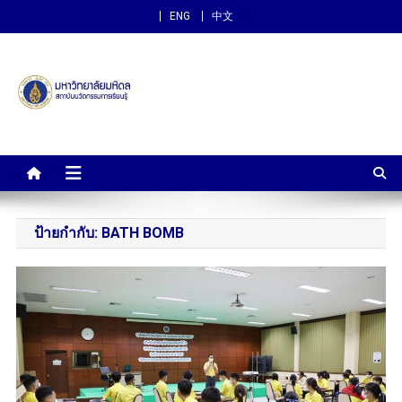
ENG
中文
สถาบันนวัตกรรมการเรียนรู้
ม.มหิดล
ป้ายกำกับ:
BATH BOMB