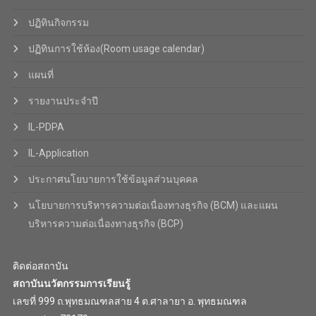
ปฏิทินกิจกรรม
ปฏิทินการใช้ห้อง(Room usage calendar)
แผนที่
รายงานประจำปี
IL-PDPA
IL-Application
ประกาศนโยบายการใช้ข้อมูลส่วนบุคคล
นโยบายการบริหารความต่อเนื่องทางธุรกิจ (BCM) และแผน
บริหารความต่อเนื่องทางธุรกิจ (BCP)
ติดต่อสถาบัน
สถาบันนวัตกรรมการเรียนรู้
เลขที่ 999 ถ.พุทธมณฑลสาย 4 ต.ศาลายา อ. พุทธมณฑล