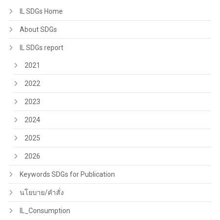
IL SDGs Home
About SDGs
IL SDGs report
2021
2022
2023
2024
2025
2026
Keywords SDGs for Publication
นโยบาย/คำสั่ง
IL_Consumption