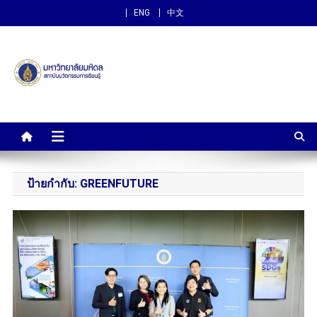
ENG
中文
สถาบันนวัตกรรมการเรียนรู้
ม.มหิดล
ป้ายกำกับ:
GREENFUTURE