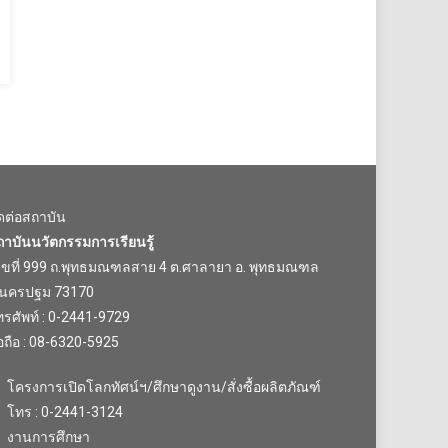
ิดต่อสถาบัน
ถาบันนวัตกรรมการเรียนรู้
ลขที่ 999 ถ.พุทธมณฑลสาย 4 ต.ศาลายา อ. พุทธมณฑล
.นครปฐม 73170
รศัพท์ : 0-2441-9729
อถือ : 08-6320-5925
โครงการเปิดโลกทัศน์ฯ/ศึกษาดูงาน/สั่งซื้อผลิตภัณฑ์
โทร : 0-2441-3124
งานการศึกษา