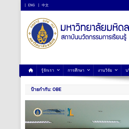
ENG
中文
สถาบันนวัตกรรมการเรียนรู
รู้จักเรา
การศึกษา
งานวิจัย
บ
ป้ายกำกับ:
OBE