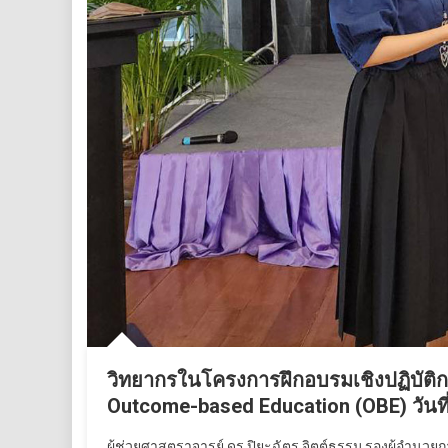
วิทยากรในโครงการฝึกอบรมเชิงปฏิบัติ
Outcome-based Education (OBE) วันท
ผู้ช่วยศาสตราจารย์ ดร.ปิยะฉัตร จิตต์ธรรม รองผู้อำนวยก