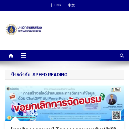
ENG
中文
สถาบันนวัตกรรมการเรียนรู้
ม.มหิดล
ป้ายกำกับ:
SPEED READING