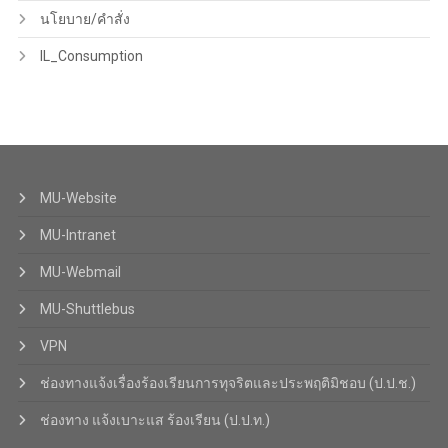
นโยบาย/คำสั่ง
IL_Consumption
MU-Website
MU-Intranet
MU-Webmail
MU-Shuttlebus
VPN
ช่องทางแจ้งเรื่องร้องเรียนการทุจริตและประพฤติมิชอบ (ป.ป.ช.)
ช่องทาง แจ้งเบาะแส ร้องเรียน (ป.ป.ท.)