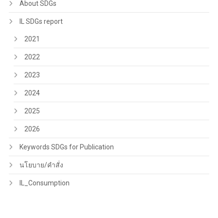
About SDGs
IL SDGs report
2021
2022
2023
2024
2025
2026
Keywords SDGs for Publication
นโยบาย/คำสั่ง
IL_Consumption