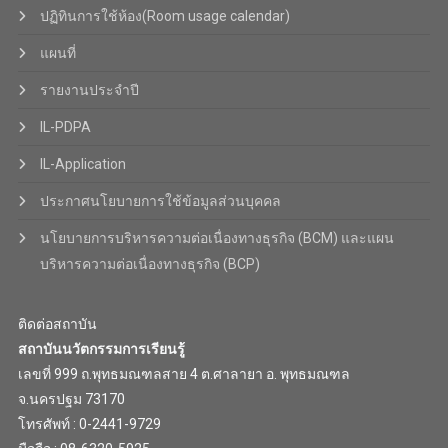
ปฏิทินการใช้ห้อง(Room usage calendar)
แผนที่
รายงานประจำปี
IL-PDPA
IL-Application
ประกาศนโยบายการใช้ข้อมูลส่วนบุคคล
นโยบายการบริหารความต่อเนื่องทางธุรกิจ (BCM) และแผน
บริหารความต่อเนื่องทางธุรกิจ (BCP)
ติดต่อสถาบัน
สถาบันนวัตกรรมการเรียนรู้
เลขที่ 999 ถ.พุทธมณฑลสาย 4 ต.ศาลายา อ. พุทธมณฑล
จ.นครปฐม 73170
โทรศัพท์ : 0-2441-9729