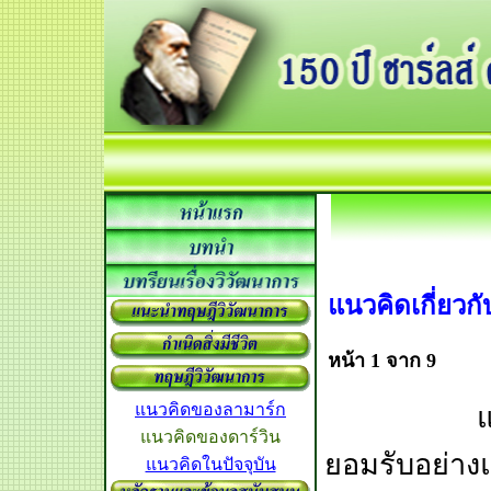
แนวคิดเกี่ยวก
หน้า 1 จาก 9
แนวคิดของลามาร์ก
แนวคิดเกี่
แนวคิดของดาร์วิน
ยอมรับอย่าง
แนวคิดในปัจจุบัน