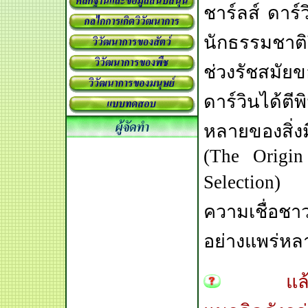
ชาร์ลส์ ดาร์
นักธรรมชาติว
ช่วงรัชสมัย
ดาร์วินได้ต
หลายของสิ่ง
(The Origin
Selection) 
ความเชื่อชา
อย่างแพร่หล
แล้วแนวค