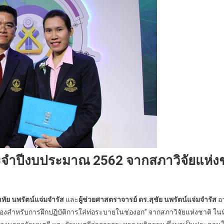
ะจำปีงบประมาณ 2562 จากสภาวิจัยแห่งชา
าทัย นพรัตน์แจ่มจำรัส
และ
ผู้ช่วยศาสตราจารย์ ดร.สุชัย นพรัตน์แจ่มจำรัส
อ
ำลองสำหรับการฝึกปฏิบัติการใส่ท่อระบายในช่องอก” จากสภาวิจัยแห่งชาติ 