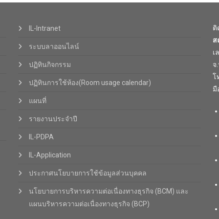
ต
IL-Intranet
ส
ระบบลาออนไลน์
เ
ปฏิทินกิจกรรม
จ
โท
ปฏิทินการใช้ห้อง(Room usage calendar)
มื
แผนที่
รายงานประจำปี
IL-PDPA
IL-Application
ประกาศนโยบายการใช้ข้อมูลส่วนบุคคล
นโยบายการบริหารความต่อเนื่องทางธุรกิจ (BCM) และ
แผนบริหารความต่อเนื่องทางธุรกิจ (BCP)