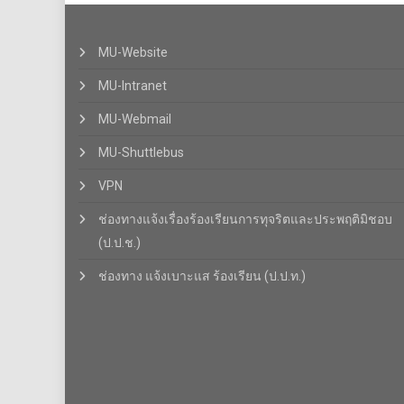
MU-Website
MU-Intranet
MU-Webmail
MU-Shuttlebus
VPN
ช่องทางแจ้งเรื่องร้องเรียนการทุจริตและประพฤติมิชอบ
(ป.ป.ช.)
ช่องทาง แจ้งเบาะแส ร้องเรียน (ป.ป.ท.)