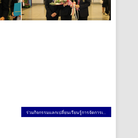
ร่วมกิจกรรมแลกเปลี่ยนเรียนรู้การจัดการเรียนการสอนกับประเทศญี่ปุ่น 21-22 และ 25 กุมภาพันธ์ 2562