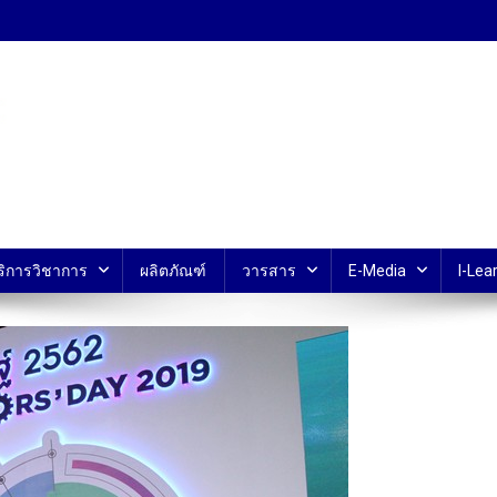
้ ม.มหิดล
ริการวิชาการ
ผลิตภัณฑ์
วารสาร
E-Media
I-Lear