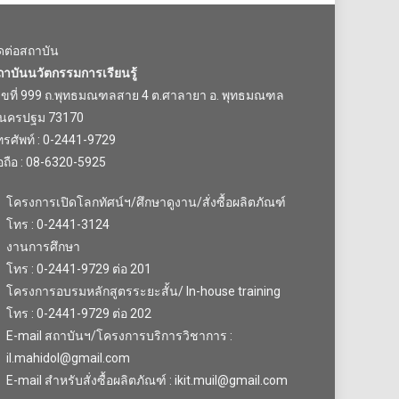
ิดต่อสถาบัน
ถาบันนวัตกรรมการเรียนรู้
ลขที่ 999 ถ.พุทธมณฑลสาย 4 ต.ศาลายา อ. พุทธมณฑล
.นครปฐม 73170
รศัพท์ : 0-2441-9729
อถือ : 08-6320-5925
โครงการเปิดโลกทัศน์ฯ/ศึกษาดูงาน/สั่งซื้อผลิตภัณฑ์
โทร : 0-2441-3124
งานการศึกษา
โทร : 0-2441-9729 ต่อ 201
โครงการอบรมหลักสูตรระยะสั้น/ In-house training
โทร : 0-2441-9729 ต่อ 202
E-mail สถาบันฯ/โครงการบริการวิชาการ :
il.mahidol@gmail.com
E-mail สำหรับสั่งซื้อผลิตภัณฑ์ : ikit.muil@gmail.com