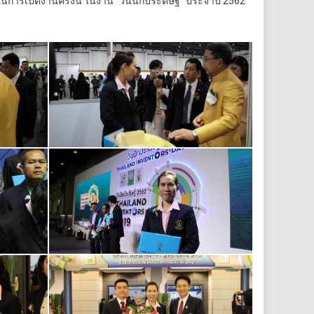
ารเปิดงานครั้งนี้ ในงาน “วันนักประดิษฐ์” ประจำปี 2562