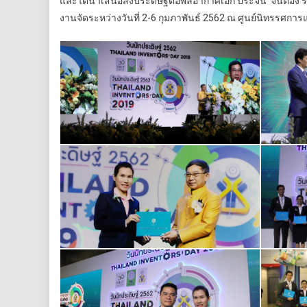
และได้นำเสนอสิ่งประดิษฐ์ต่อพลอากาศเอก ประจิน จั่นตอง ร
งานจัดระหว่างวันที่ 2-6 กุมภาพันธ์ 2562 ณ ศูนย์นิทรรศ