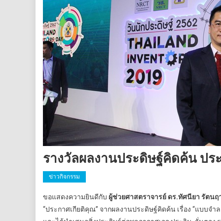
รางวัลผลงานประดิษฐ์คิดค้น ปร
ข่าวกิจกรรม
ขอแสดงความยินดีกับ
ผู้ช่วยศาสตราจารย์ ดร.ทัศนียา รัตนฤ
“ประกาศเกียติคุณ” จากผลงานประดิษฐ์คิดค้น เรื่อง “แบบจ