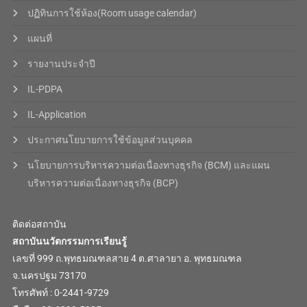
ปฏิทินการใช้ห้อง(Room usage calendar)
แผนที่
รายงานประจำปี
IL-PDPA
IL-Application
ประกาศนโยบายการใช้ข้อมูลส่วนบุคคล
นโยบายการบริหารความต่อเนื่องทางธุรกิจ (BCM) และแผน
บริหารความต่อเนื่องทางธุรกิจ (BCP)
ติดต่อสถาบัน
สถาบันนวัตกรรมการเรียนรู้
เลขที่ 999 ถ.พุทธมณฑลสาย 4 ต.ศาลายา อ. พุทธมณฑล
จ.นครปฐม 73170
โทรศัพท์ : 0-2441-9729