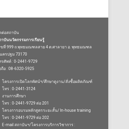
ิดต่อสถาบัน
ถาบันนวัตกรรมการเรียนรู้
ลขที่ 999 ถ.พุทธมณฑลสาย 4 ต.ศาลายา อ. พุทธมณฑล
.นครปฐม 73170
รศัพท์ : 0-2441-9729
อถือ : 08-6320-5925
โครงการเปิดโลกทัศน์ฯ/ศึกษาดูงาน/สั่งซื้อผลิตภัณฑ์
โทร : 0-2441-3124
งานการศึกษา
โทร : 0-2441-9729 ต่อ 201
โครงการอบรมหลักสูตรระยะสั้น/ In-house training
โทร : 0-2441-9729 ต่อ 202
E-mail สถาบันฯ/โครงการบริการวิชาการ :