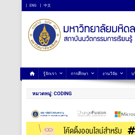
ENG
中文
สถาบันนวัตกรรมการเรียนรู
รู้จักเรา
การศึกษา
งานวิจัย
บ
หมวดหมู่:
CODING