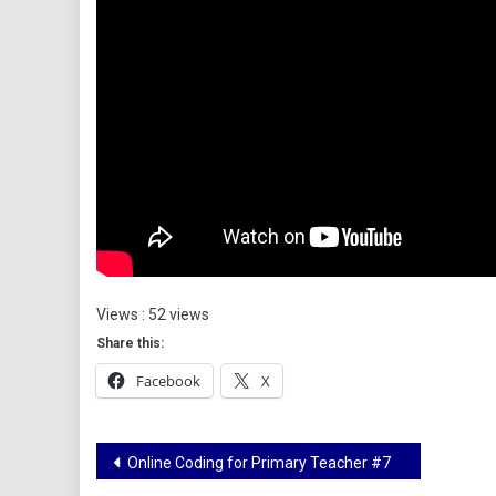
Views : 52 views
Share this:
Facebook
X
Online Coding for Primary Teacher #7