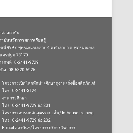
ิดต่อสถาบัน
ถาบันนวัตกรรมการเรียนรู้
ลขที่ 999 ถ.พุทธมณฑลสาย 4 ต.ศาลายา อ. พุทธมณฑล
.นครปฐม 73170
รศัพท์ : 0-2441-9729
อถือ : 08-6320-5925
โครงการเปิดโลกทัศน์ฯ/ศึกษาดูงาน/สั่งซื้อผลิตภัณฑ์
โทร : 0-2441-3124
งานการศึกษา
โทร : 0-2441-9729 ต่อ 201
โครงการอบรมหลักสูตรระยะสั้น/ In-house training
โทร : 0-2441-9729 ต่อ 202
E-mail สถาบันฯ/โครงการบริการวิชาการ :