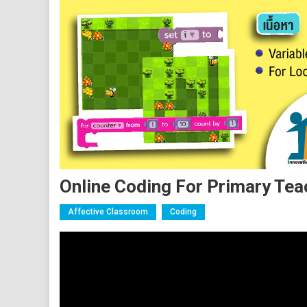
Online Coding For Primary Tea
Affective Classroom
Coding