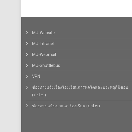
MU-Website
MU-Intranet
MU-Webmail
MU-Shuttlebus
VPN
ช่องทางแจ้งเรื่องร้องเรียนการทุจริตและประพฤติมิชอบ
(ป.ป.ช.)
ช่องทาง แจ้งเบาะแส ร้องเรียน (ป.ป.ท.)