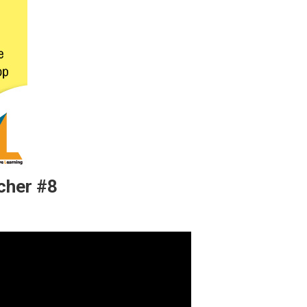
cher #8