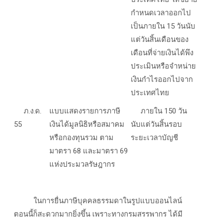
กำหนดเวลาออกไป
เป็นภายใน 15 วันนับ
แต่วันสิ้นเดือนของ
เดือนที่จ่ายเงินได้พึง
ประเมินหรือจำหน่าย
เงินกำไรออกไปจาก
ประเทศไทย
ภ.ง.ด.
แบบแสดงรายการภาษี
ภายใน 150 วัน
5
5
เงินได้มูลนิธิหรือสมาคม
นับแต่วันสิ้นรอบ
หรือกองทุนรวม ตาม
ระยะเวลาบัญชี
มาตรา 68
และมาตรา
69
แห่งประมวลรัษฎากร
ในการยื่นภาษีบุคคลธรรมดาในรูปแบบออนไลน์
ตอนนี้ก็สะดวกมากยิ่งขึ้น เพราะทางกรมสรรพากร ได้มี