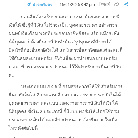
16/01/2025 3:42 pm
[#962]
หัวข้อเริ่มต้น
ก่อนอื่นต้องอธิบายก่อนว่า ภ.ง.ด. นั้นย่อมาจาก ภาษี
เงินได้ ซึ่งผู้ที่มีเงิน ไม่ว่าจะเป็น บุคคลธรรมดา อย่างพวก
มนุษย์เงินเดือน พวกที่ประกอบอาชีพอิสระ หรือ แม้กระทั่ง
นิติบุคคล ก็ต้องยื่นภาษีกันทั้งนั้น สรุปทุกคนที่มีรายได้
มีหน้าที่ต้องยื่นภาษีเงินได้ แต่ในการยื่นภาษีของแต่ละคน ก็
ใช้กันคนละแบบฟอร์ม ซึ่งวันนี้จะมานำเสนอ แบบฟอร์ม
ภ.ง.ด. ที่ กรมสรรพากร กำหนด ไว้ใช้สำหรับการยื่นภาษีกัน
ค่ะ
ประเภทแบบ ภ.ง.ด.ที่ กรมสรรพากรให้ใช้ สำหรับการ
ยื่นภาษีเงินได้ 2 ประเภท คือ แบบแสดงรายการภาษีเงินได้
บุคคลธรรรมดา และแบบแสดงรายการภาษีเงินได้เงินได้
นิติบุคคล ซึ่งใน 2 ประเภทนี้ ก็มีแบบฟอร์มให้เลือกใช้ตาม
ประเภทของเงินได้ และมีข้อกำหนดว่าต้องยื่นภายในเมื่อ
ไหร่ ดังต่อไปนี้