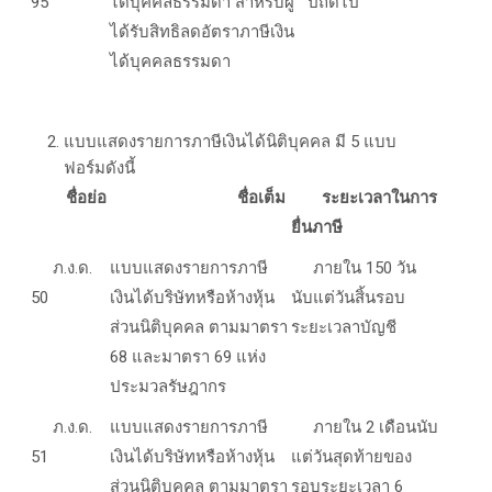
95
ได้บุคคลธรรมดา สำหรับผู้
ปีถัดไป
ได้รับสิทธิลดอัตราภาษีเงิน
ได้บุคคลธรรมดา
แบบแสดงรายการภาษีเงินได้นิติบุคคล มี 5 แบบ
ฟอร์มดังนี้
ชื่อย่อ
ชื่อเต็ม
ระยะเวลาในการ
ยื่นภาษี
ภ.ง.ด.
แบบแสดงรายการภาษี
ภายใน 150 วัน
50
เงินได้บริษัทหรือห้างหุ้น
นับแต่วันสิ้นรอบ
ส่วนนิติบุคคล ตามมาตรา
ระยะเวลาบัญชี
68
และมาตรา
69
แห่ง
ประมวลรัษฎากร
ภ.ง.ด.
แบบแสดงรายการภาษี
ภายใน 2 เดือนนับ
5
1
เงินได้บริษัทหรือห้างหุ้น
แต่วันสุดท้ายของ
ส่วนนิติบุคคล ตามมาตรา
รอบระยะเวลา 6