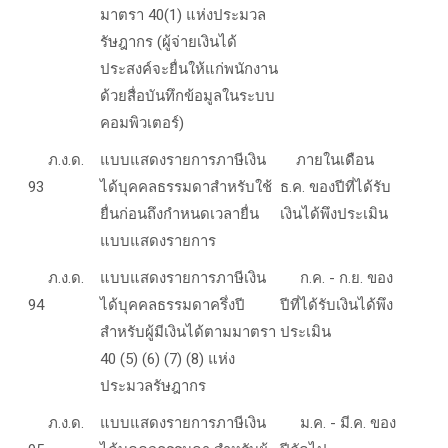
มาตรา 40(1) แห่งประมวล
รัษฎากร (ผู้จ่ายเงินได้
ประสงค์จะยื่นให้แก่พนักงาน
ด้วยสื่อบันทึกข้อมูลในระบบ
คอมพิวเตอร์)
ภ.ง.ด.
แบบแสดงรายการภาษีเงิน
ภายในเดือน
93
ได้บุคคลธรรมดาสำหรับใช้
ธ.ค. ของปีที่ได้รับ
ยื่นก่อนถึงกำหนดเวลายื่น
เงินได้พึงประเมิน
แบบแสดงรายการ
ภ.ง.ด.
แบบแสดงรายการภาษีเงิน
ก.ค. - ก.ย. ของ
94
ได้บุคคลธรรมดาครึ่งปี
ปีที่ได้รับเงินได้พึง
สำหรับผู้มีเงินได้ตามมาตรา
ประเมิน
40 (5) (6) (7) (8) แห่ง
ประมวลรัษฎากร
ภ.ง.ด.
แบบแสดงรายการภาษีเงิน
ม.ค. - มี.ค. ของ