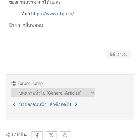
ของกรมสรรพากรได้นะคะ
ที่มา
https://www.rd.go.th/
นีรชา กลิ่นพยอม
อ้างอิง
Forum Jump:
หัวข้อก่อนหน้า
หัวข้อถัดไป
แบ่งปัน: