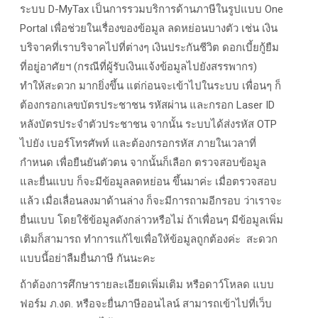
ระบบ D-MyTax
เป็นการรวมบริการด้านภาษีในรูปแบบ
One
Portal
เพื่อช่วยในเรื่องของข้อมูล ลดหย่อนบางตัว เช่น เงิน
บริจาคที่เราบริจาคไปที่ต่างๆ เงินประกันชีวิต ดอกเบี้ยกู้ยืม
ที่อยู่อาศัยฯ (กรณีที่ผู้รับเงินแจ้งข้อมูลไปยังสรรพากร)
ทำให้สะดวก มากยิ่งขึ้น แต่ก่อนจะเข้าไปในระบบ เพื่อนๆ ก็
ต้องกรอกเลขบัตรประชาชน รหัสผ่าน และกรอก
Laser ID
หลังบัตรประจำตัวประชาชน จากนั้น
ระบบได้ส่งรหัส OTP
ไปยัง
เบอร์โทรศัพท์ และต้องกรอกรหัส ภายในเวลาที่
กำหนด เพื่อยืนยันตัวตน จากนั้นก็เลือก ตรวจสอบข้อมูล
และยื่นแบบ ก็จะมีข้อมูลลดหย่อน ขึ้นมาค่ะ เมื่อตรวจสอบ
แล้ว เมื่อเลื่อนลงมาด้านล่าง ก็จะมีการถามอีกรอบ ว่าเราจะ
ยื่นแบบ โดยใช้ข้อมูลดังกล่าวหรือไม่ ถ้าเพื่อนๆ มีข้อมูลเพิ่ม
เติมก็สามารถ ทำการแก้ไขเพื่อให้ข้อมูลถูกต้องค่ะ สะดวก
แบบนี้อย่าลืมยื่นภาษี กันนะคะ
ถ้าต้องการศึกษารายละเอียดเพิ่มเติม หรือดาว์โหลด แบบ
ฟอร์ม ภ.งด. หรือจะยื่นภาษีออนไลน์ สามารถเข้าไปที่เว็บ