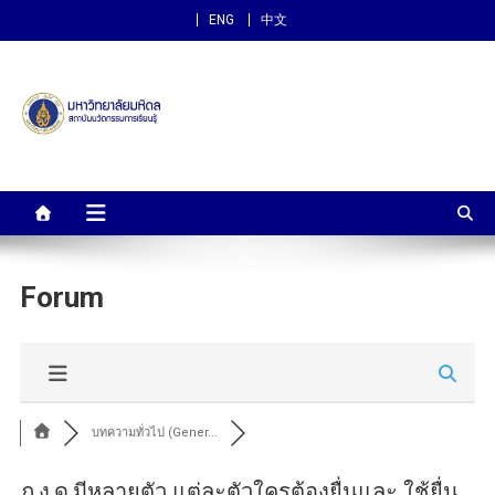
ENG
中文
สถาบันนวัตกรรมการเรียนรู้
ม.มหิดล
Forum
บทความทั่วไป (Gener...
ภ.ง.ด.มีหลายตัว แต่ละตัวใครต้องยื่นและ ใช้ยื่น