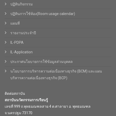
ปฏิทินกิจกรรม
ปฏิทินการใช้ห้อง(Room usage calendar)
แผนที่
รายงานประจำปี
IL-PDPA
IL-Application
ประกาศนโยบายการใช้ข้อมูลส่วนบุคคล
นโยบายการบริหารความต่อเนื่องทางธุรกิจ (BCM) และแผน
บริหารความต่อเนื่องทางธุรกิจ (BCP)
ติดต่อสถาบัน
สถาบันนวัตกรรมการเรียนรู้
เลขที่ 999 ถ.พุทธมณฑลสาย 4 ต.ศาลายา อ. พุทธมณฑล
จ.นครปฐม 73170