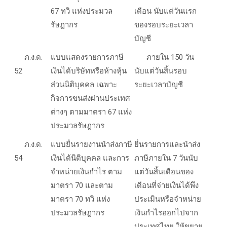
67
ทวิ แห่งประมวล
เดือน นับแต่วันแรก
รัษฎากร
ของรอบระยะเวลา
บัญชี
ภ.ง.ด.
แบบแสดงรายการภาษี
ภายใน 150 วัน
5
2
เงินได้บริษัทหรือห้างหุ้น
นับแต่วันสิ้นรอบ
ส่วนนิติบุคคล เฉพาะ
ระยะเวลาบัญชี
กิจการขนส่งผ่านประเทศ
ต่างๆ ตามมาตรา 67
แห่ง
ประมวลรัษฎากร
ภ.ง.ด.
แบบยื่นรายงานนำส่งภาษี
ยื่นรายการและนำส่ง
5
4
เงินได้นิติบุคคล และการ
ภาษีภายใน 7 วันนับ
จำหน่ายเงินกำไร ตาม
แต่วันสิ้นเดือนของ
มาตรา 70
และตาม
เดือนที่จ่ายเงินได้พึง
มาตรา
70
ทวิ แห่ง
ประเมินหรือจำหน่าย
ประมวลรัษฎากร
เงินกำไรออกไปจาก
ประเทศไทย ให้ขยาย