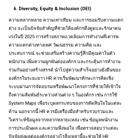
6. Diversity, Equity & Inclusion (DEI)
ความหลากหลาย ความเท่าเทียม และการยอมรับความแตก
ต่าง จะเป็นปัจจัยสำคัญที่ช่วยให้องค์กรดึงดูดและรักษาคน
เก่งในปี 2025 การสร้างสภาพแวดล้อมการทำงานที่เคารพ
ความแตกต่างทางเพศ วัฒนธรรม ความคิด และ
ประสบการณ์ จะช่วยเสริมสร้างความรู้สึกมีคุณค่าในตัว
พนักงาน เพิ่มความผูกพันต่อองค์กร และกระตุ้นการทำงาน
ร่วมกันอย่างสร้างสรรค์ นำไปสู่ความสำเร็จอย่างยั่งยืนของ
องค์กรในระยะยาว HR ควรเริ่มพัฒนาทักษะการคิดเชิง
ระบบผ่านการจัดอบรมหรือพัฒนาโครงการที่ช่วยให้เข้าใจ
ถึงความสัมพันธ์ระหว่างส่วนต่าง ๆ ในองค์กร เช่น การใช้
System Maps เพื่อระบุผลกระทบของการตัดสินใจในแต่ละ
ด้าน นอกจากนี้ HR ควรมีเครื่องมือสำหรับรวบรวมและ
วิเคราะห์ข้อมูลจากหลากหลายแหล่ง เช่น ข้อมูลพนักงาน
การประเมินผล และความพึงพอใจ เพื่อตรวจสอบว่าแต่ละ
ปัจจัยส่งผลต่อองค์กรอย่างไรสิ่งเหล่านี้จะช่วยให้ HR