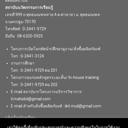
ติดต่อสถาบัน
สถาบันนวัตกรรมการเรียนรู้
เลขที่ 999 ถ.พุทธมณฑลสาย 4 ต.ศาลายา อ. พุทธมณฑล
จ.นครปฐม 73170
โทรศัพท์ : 0-2441-9729
มือถือ : 08-6320-5925
โครงการเปิดโลกทัศน์ฯ/ศึกษาดูงาน/สั่งซื้อผลิตภัณฑ์
โทร : 0-2441-3124
งานการศึกษา
โทร : 0-2441-9729 ต่อ 201
โครงการอบรมหลักสูตรระยะสั้น/ In-house training
โทร : 0-2441-9729 ต่อ 202
E-mail สถาบันฯ/โครงการบริการวิชาการ :
il.mahidol@gmail.com
E-mail สำหรับสั่งซื้อผลิตภัณฑ์ : ikit.muil@gmail.com
แจ้งเรื่องร้องเรียน
เราใช้คุกกี้เพื่อเพิ่มประสบการณ์และความพึงพอใจในการใช้งาน