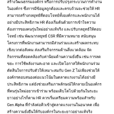
สร้างวัฒนธรรมองค์กร หรือการปรับปรุงกระบวนการทำงาน
ในองค์กร ซึ่งการมีข้อมูลถูกต้องและครบถ้วนจะช่วยให้ HR
สามารถสร้างกลยุทธ์ที่ตอบโจทย์ทั้งองค์กรและพนักงานได้
อย่างมีประสิทธิภาพ HR ต้องเริ่มต้นด้วยการเข้าใจความ
ต้องการของคนรุ่นใหม่อย่างแท้จริง และปรับกลยุทธ์ให้ตอบ
โจทย์ เช่น พัฒนากลยุทธ์ CSR ที่มีความหมาย สนับสนุน
โครงการที่พนักงานสามารถมีส่วนร่วมและสร้างผลกระทบ
เชิงบวกต่อสังคม ส่งเสริมกิจกรรมด้านสิ่งแวดล้อม จัด
กิจกรรมที่สอดคล้องกับค่านิยมด้านความยั่งยืน เช่น การลด
ขยะ การใช้พลังงานสะอาด และเปิดโอกาสให้พนักงานร่วม
ตัดสินใจการปรับตัวให้เหมาะสมกับ Gen Z ไม่เพียงช่วยให้
องค์กรตอบสนองต่อแนวโน้มในตลาดแรงงานได้อย่างมี
ประสิทธิภาพ แต่ยังช่วยเสริมภาพลักษณ์ให้กลายเป็นองค์กร
ที่คนรุ่นใหม่อยากเข้าร่วม พร้อมเติบโตไปด้วยกันในระยะ
ยาวอย่างไรก็ตาม HR ควรเริ่มเตรียมความพร้อมสำหรับ
Gen Alpha ที่กำลังต่อคิวเข้าสู่ตลาดแรงงานในอนาคต เพื่อ
สร้างความยั่งยืนให้กับองค์กรในระยะยาวอย่างแท้จริง