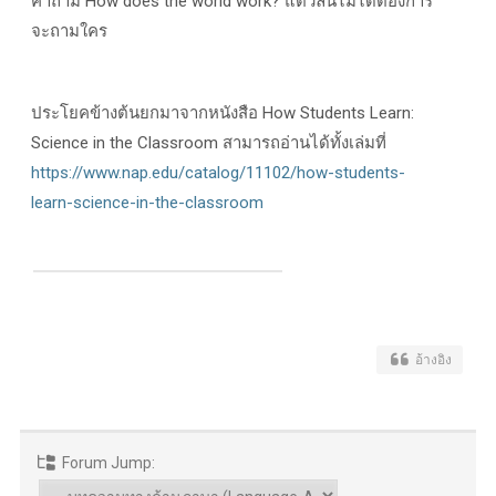
คำถาม How does the world work? แต่วลีนี้ไม่ได้ต้องการ
จะถามใคร
ประโยคข้างต้นยกมาจากหนังสือ How Students Learn:
Science in the Classroom สามารถอ่านได้ทั้งเล่มที่
https://www.nap.edu/catalog/11102/how-students-
learn-science-in-the-classroom
อ้างอิง
Forum Jump: