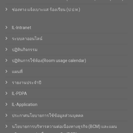
ช่องทาง แจ้งเบาะแส ร้องเรียน (ป.ป.ท.)
IL-Intranet
ระบบลาออนไลน์
ปฏิทินกิจกรรม
ปฏิทินการใช้ห้อง(Room usage calendar)
แผนที่
รายงานประจำปี
IL-PDPA
IL-Application
ประกาศนโยบายการใช้ข้อมูลส่วนบุคคล
นโยบายการบริหารความต่อเนื่องทางธุรกิจ (BCM) และแผน