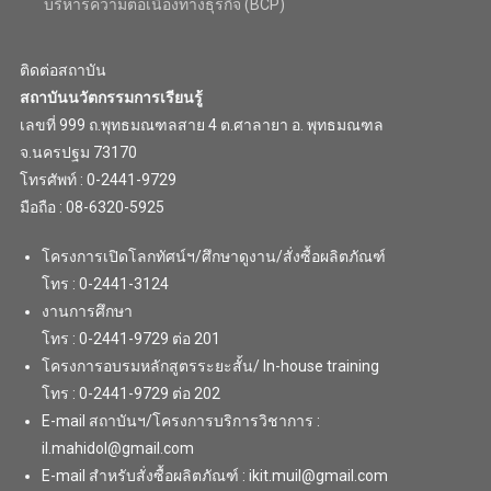
บริหารความต่อเนื่องทางธุรกิจ (BCP)
ติดต่อสถาบัน
สถาบันนวัตกรรมการเรียนรู้
เลขที่ 999 ถ.พุทธมณฑลสาย 4 ต.ศาลายา อ. พุทธมณฑล
จ.นครปฐม 73170
โทรศัพท์ : 0-2441-9729
มือถือ : 08-6320-5925
โครงการเปิดโลกทัศน์ฯ/ศึกษาดูงาน/สั่งซื้อผลิตภัณฑ์
โทร : 0-2441-3124
งานการศึกษา
โทร : 0-2441-9729 ต่อ 201
โครงการอบรมหลักสูตรระยะสั้น/ In-house training
โทร : 0-2441-9729 ต่อ 202
E-mail สถาบันฯ/โครงการบริการวิชาการ :
il.mahidol@gmail.com
E-mail สำหรับสั่งซื้อผลิตภัณฑ์ : ikit.muil@gmail.com