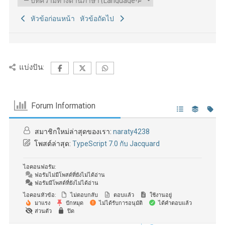
หัวข้อก่อนหน้า
หัวข้อถัดไป
แบ่งปัน:
Forum Information
สมาชิกใหม่ล่าสุดของเรา:
naraty4238
โพสต์ล่าสุด:
TypeScript 7.0 กับ Jacquard
ไอคอนฟอรัม:
ฟอรัมไม่มีโพสต์ที่ยังไม่ได้อ่าน
ฟอรัมมีโพสต์ที่ยังไม่ได้อ่าน
ไอคอนหัวข้อ:
ไม่ตอบกลับ
ตอบแล้ว
ใช้งานอยู่
มาแรง
ปักหมุด
ไม่ได้รับการอนุมัติ
ได้คำตอบแล้ว
ส่วนตัว
ปิด