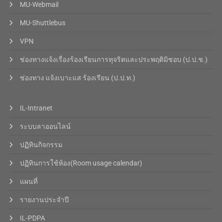
MU-Webmail
MU-Shuttlebus
VPN
ช่องทางแจ้งเรื่องร้องเรียนการทุจริตและประพฤติมิชอบ (ป.ป.ช.)
ช่องทาง แจ้งเบาะแส ร้องเรียน (ป.ป.ท.)
IL-Intranet
ระบบลาออนไลน์
ปฏิทินกิจกรรม
ปฏิทินการใช้ห้อง(Room usage calendar)
แผนที่
รายงานประจำปี
IL-PDPA