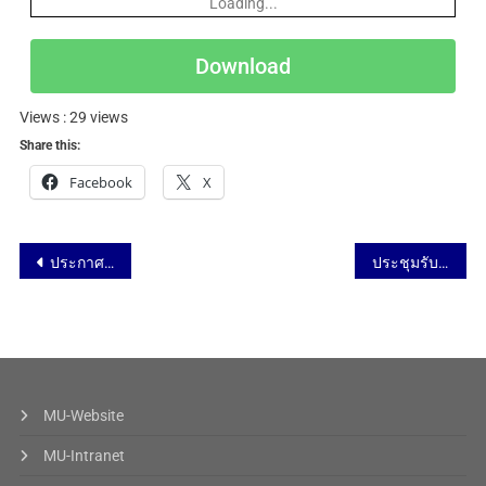
Loading...
Download
Views : 29 views
Share this:
Facebook
X
ประกาศลำดับคิวเข้ารับฟังคำชี้แจง รายละเอียด และดูพัสดุ รายการครุภัณฑ์และวัสดุ ที่ชำรุด เสื่อมสภาพ จากการใช้งานตามปกติ ของสถาบันนวัตกรรมการเรียนรู้ จำนวน 195 รายการ ระหว่างวันที่ 13-15 กุมภาพันธ์ พ.ศ.2566
ประชุมรับฟังความคิดเห็นกรอบแนวทางการประกันคุณภาพภายนอก การศึกษาปฐมวัย ประจำปีงบประมาณ พ.ศ. 2566 ครั้งที่ 2 ภาคกลาง และภาคตะวันออก วันที่ 10 กุมภาพันธ์ 2566
MU-Website
MU-Intranet