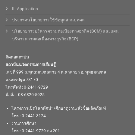
IL-Application
ประกาศนโยบายการใช้ข้อมูลส่วนบุคคล
นโยบายการบริหารความต่อเนื่องทางธุรกิจ (BCM) และแผน
บริหารความต่อเนื่องทางธุรกิจ (BCP)
ติดต่อสถาบัน
สถาบันนวัตกรรมการเรียนรู้
เลขที่ 999 ถ.พุทธมณฑลสาย 4 ต.ศาลายา อ. พุทธมณฑล
จ.นครปฐม 73170
โทรศัพท์ : 0-2441-9729
มือถือ : 08-6320-5925
โครงการเปิดโลกทัศน์ฯ/ศึกษาดูงาน/สั่งซื้อผลิตภัณฑ์
โทร : 0-2441-3124
งานการศึกษา
โทร : 0-2441-9729 ต่อ 201