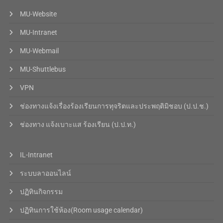
MU-Website
MU-Intranet
MU-Webmail
MU-Shuttlebus
VPN
ช่องทางแจ้งเรื่องร้องเรียนการทุจริตและประพฤติมิชอบ (ป.ป.ช.)
ช่องทาง แจ้งเบาะแส ร้องเรียน (ป.ป.ท.)
IL-Intranet
ระบบลาออนไลน์
ปฏิทินกิจกรรม
ปฏิทินการใช้ห้อง(Room usage calendar)