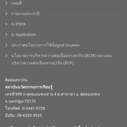
แผนที่
รายงานประจำปี
IL-PDPA
IL-Application
ประกาศนโยบายการใช้ข้อมูลส่วนบุคคล
นโยบายการบริหารความต่อเนื่องทางธุรกิจ (BCM) และแผน
บริหารความต่อเนื่องทางธุรกิจ (BCP)
ติดต่อสถาบัน
สถาบันนวัตกรรมการเรียนรู้
เลขที่ 999 ถ.พุทธมณฑลสาย 4 ต.ศาลายา อ. พุทธมณฑล
จ.นครปฐม 73170
โทรศัพท์ : 0-2441-9729
มือถือ : 08-6320-5925