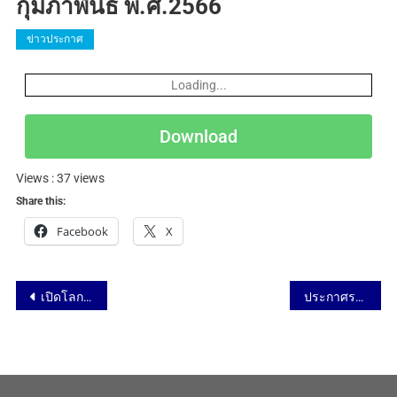
กุมภาพันธ์ พ.ศ.2566
ข่าวประกาศ
Loading...
Download
Views : 37 views
Share this:
Facebook
X
เปิดโลกทัศน์วิทยาศาสตร์และนวัตกรรม โรงเรียนทวีธาภิเศก กรุงเทพฯ วันที่ 6 กุมภาพันธ์ 2566
ประกาศรายชื่อนักศึกษาผู้ได้รับทุนสนับสนุนการศึกษาต่อในหลักสูตรวิทยาศาสตร์มหาบัณฑิต สาขาวิชาวิทยาศาสตร์และเทคโนโลยีศึกษา