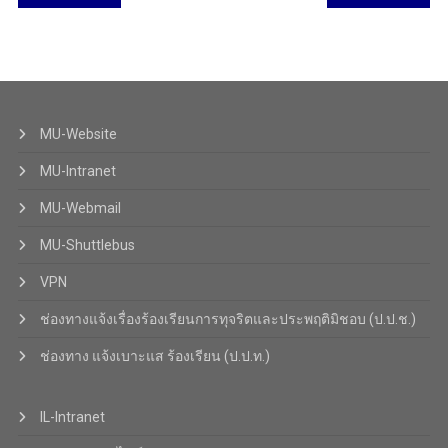
MU-Website
MU-Intranet
MU-Webmail
MU-Shuttlebus
VPN
ช่องทางแจ้งเรื่องร้องเรียนการทุจริตและประพฤติมิชอบ (ป.ป.ช.)
ช่องทาง แจ้งเบาะแส ร้องเรียน (ป.ป.ท.)
IL-Intranet