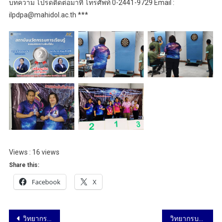
บทความ โปรดติดต่อมาที่ โทรศัพท์ 0-2441-9729 Email :
ilpdpa@mahidol.ac.th ***
Views : 16 views
Share this:
Facebook
X
วิทยากรบรรยายในหัวข้อ การออกแบบหลักสูตรตามแนวทาง Outcome-Based Education (OBE) และการจัดทำผลลัพธ์การเรียนรู้ระดับหลักสูตร (OBE-based Curriculum Design & Development of PLOs) วันที่ 14 และวันที่ 17 กุมภาพันธ์ 2568
วิทยากรบรรยายในหัวข้อ Enhancing Generative AI Literacy for Educators เพิ่มประสิทธิภาพด้าน Generative AI สำหรับอาจารย์มหาวิทยาลัยมหิดล คณะแพทยศาสตร์ศิริราชพยาบาล วันที่ 18 กุมภาพันธ์ 2568