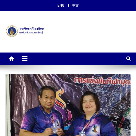
ENG
中文
สถาบันนวัตกรรมการเรียนรู้
ม.มหิดล