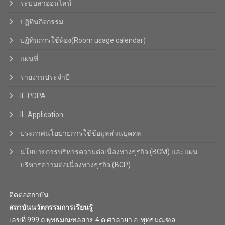
ระบบลาออนไลน์
ปฏิทินกิจกรรม
ปฏิทินการใช้ห้อง(Room usage calendar)
แผนที่
รายงานประจำปี
IL-PDPA
IL-Application
ประกาศนโยบายการใช้ข้อมูลส่วนบุคคล
นโยบายการบริหารความต่อเนื่องทางธุรกิจ (BCM) และแผน
บริหารความต่อเนื่องทางธุรกิจ (BCP)
ติดต่อสถาบัน
สถาบันนวัตกรรมการเรียนรู้
เลขที่ 999 ถ.พุทธมณฑลสาย 4 ต.ศาลายา อ. พุทธมณฑล