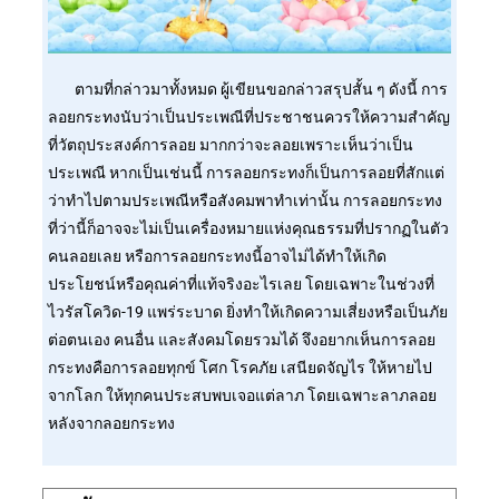
ตามที่กล่าวมาทั้งหมด ผู้เขียนขอกล่าวสรุปสั้น ๆ ดังนี้ การ
ลอยกระทงนับว่าเป็นประเพณีที่ประชาชนควรให้ความสำคัญ
ที่วัตถุประสงค์การลอย มากกว่าจะลอยเพราะเห็นว่าเป็น
ประเพณี หากเป็นเช่นนี้ การลอยกระทงก็เป็นการลอยที่สักแต่
ว่าทำไปตามประเพณีหรือสังคมพาทำเท่านั้น การลอยกระทง
ที่ว่านี้ก็อาจจะไม่เป็นเครื่องหมายแห่งคุณธรรมที่ปรากฏในตัว
คนลอยเลย หรือการลอยกระทงนี้อาจไม่ได้ทำให้เกิด
ประโยชน์หรือคุณค่าที่แท้จริงอะไรเลย โดยเฉพาะในช่วงที่
ไวรัสโควิด-19 แพร่ระบาด ยิ่งทำให้เกิดความเสี่ยงหรือเป็นภัย
ต่อตนเอง คนอื่น และสังคมโดยรวมได้ จึงอยากเห็นการลอย
กระทงคือการลอยทุกข์ โศก โรคภัย เสนียดจัญไร ให้หายไป
จากโลก ให้ทุกคนประสบพบเจอแต่ลาภ โดยเฉพาะลาภลอย
หลังจากลอยกระทง