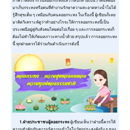
ภาพว่าหลังจากวันลอยกระทงแล้ว กลับกลายเป็นว่าคนที่ต้อง
มาเก็บกระทงหรือคนที่ทำงานรักษาความสะอาดทางน้ำไม่ได้
รู้สึกสุขเต็ม ๆ เหมือนกับคนลอยกระทง ในเรื่องนี้ ผู้เขียนก็เลย
มาคิดวิเคราะห์ดูว่าทำอย่างไรจะให้การลอยกระทงนี้เป็น
ประเพณีอยู่คู่กับสังคมไทยต่อไปเรื่อย ๆ และการลอยกระทงก็
ต้องไม่ทำให้เกิดมลภาวะทางน้ำด้วย สรุปแล้ว การลอยกระทง
นี้ ทุกฝ่ายควรได้ร่วมกันดำเนินการดังนี้
1.ฝ่ายประชาชนผู้ลอยกระทง
ผู้เขียนเห็นว่าฝ่ายนี้ควรให้
ความสำคัญกับความรู้ความเข้าใจในวัตถุประสงค์จริง ๆ ของ