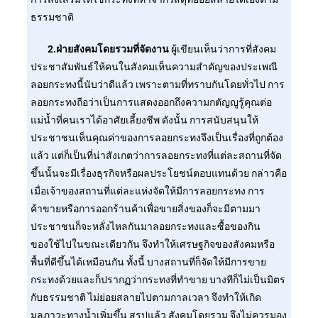
ธรรมชาติ
2.ฝ่ายสังคมโดยรวมที่จัดงาน
ผู้เขียนเห็นว่าการที่สังคม
ประชาสัมพันธ์ให้คนในสังคมเห็นความสำคัญของประเพณี
ลอยกระทงนี้นับว่าดีแล้ว เพราะตามที่ทราบกันโดยทั่วไป การ
ลอยกระทงถือว่าเป็นการแสดงออกถึงความกตัญญูรู้คุณต่อ
แม่น้ำที่คนเราได้อาศัยเลี้ยงชีพ ดังนั้น การสนับสนุนให้
ประชาชนเห็นคุณค่าของการลอยกระทงจึงเป็นเรื่องที่ถูกต้อง
แล้ว แต่ก็เป็นที่น่าสังเกตว่าการลอยกระทงที่แต่ละสถานที่จัด
ขึ้นนั้นจะมีเรื่องธุรกิจหรือผลประโยชน์ตอบแทนด้วย กล่าวคือ
เมื่อเจ้าของสถานที่แต่ละแห่งจัดให้มีการลอยกระทง การ
ค้าขายหรือการออกร้านค้าเพื่อขายสิ่งของก็จะมีตามมา
ประชาชนก็จะหลั่งไหลกันมาลอยกระทงและซื้อของกิน
ของใช้ไปในขณะเดียวกัน จึงทำให้เศรษฐกิจของสังคมหรือ
พื้นที่ดีขึ้นได้เหมือนกัน ทั้งนี้ บางสถานที่ก็จัดให้มีการขาย
กระทงด้วยและก็ปรากฏว่ากระทงที่ทำขาย บางทีก็ไม่เป็นมิตร
กับธรรมชาติ ไม่ย่อยสลายไปตามกาลเวลา จึงทำให้เกิด
มลภาวะทางน้ำเพิ่มขึ้น สรุปแล้ว สังคมโดยรวม จึงไม่ควรมอง