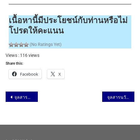
เนื้อหานี้มีประโยชน์กับท่านหรือไม่
โปรดให้คะแนน
(No Ratings Yet)
Views : 116 views
Share this:
Facebook
X
จุลสารนวัตกรรม ฉบับที่ 72 – นวัตกรรมจากสถาบัน เรื่อง การพัฒนาหน่วยการเรียนรู้วิชาสังคมศึกษา โดยใช้การจัดการเรียนรู้แบบสถานการณ์ทางภูมิศาสตร์เป็นฐาน เพื่อพัฒนาการรู้เรื่องภูมิศาสตร์ของนักเรียนระดับชั้นมัธยมศึกษาปีที่ 5
จุลสารนวัตกรรม ฉบับที่ 72 – สาระน่ารู้ เรื่อง ทำผลงานอย่างไรให้ถูกจริยธรรม