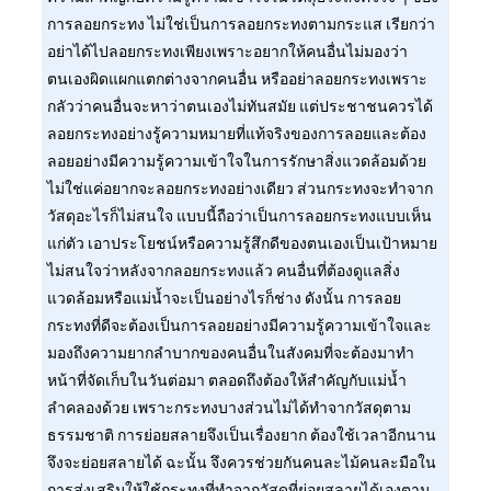
การลอยกระทง ไม่ใช่เป็นการลอยกระทงตามกระแส เรียกว่า
อย่าได้ไปลอยกระทงเพียงเพราะอยากให้คนอื่นไม่มองว่า
ตนเองผิดแผกแตกต่างจากคนอื่น หรืออย่าลอยกระทงเพราะ
กลัวว่าคนอื่นจะหาว่าตนเองไม่ทันสมัย แต่ประชาชนควรได้
ลอยกระทงอย่างรู้ความหมายที่แท้จริงของการลอยและต้อง
ลอยอย่างมีความรู้ความเข้าใจในการรักษาสิ่งแวดล้อมด้วย
ไม่ใช่แค่อยากจะลอยกระทงอย่างเดียว ส่วนกระทงจะทำจาก
วัสดุอะไรก็ไม่สนใจ แบบนี้ถือว่าเป็นการลอยกระทงแบบเห็น
แก่ตัว เอาประโยชน์หรือความรู้สึกดีของตนเองเป็นเป้าหมาย
ไม่สนใจว่าหลังจากลอยกระทงแล้ว คนอื่นที่ต้องดูแลสิ่ง
แวดล้อมหรือแม่น้ำจะเป็นอย่างไรก็ช่าง ดังนั้น การลอย
กระทงที่ดีจะต้องเป็นการลอยอย่างมีความรู้ความเข้าใจและ
มองถึงความยากลำบากของคนอื่นในสังคมที่จะต้องมาทำ
หน้าที่จัดเก็บในวันต่อมา ตลอดถึงต้องให้สำคัญกับแม่น้ำ
ลำคลองด้วย เพราะกระทงบางส่วนไม่ได้ทำจากวัสดุตาม
ธรรมชาติ การย่อยสลายจึงเป็นเรื่องยาก ต้องใช้เวลาอีกนาน
จึงจะย่อยสลายได้ ฉะนั้น จึงควรช่วยกันคนละไม้คนละมือใน
การส่งเสริมให้ใช้กระทงที่ทำจากวัสดุที่ย่อยสลายได้เองตาม