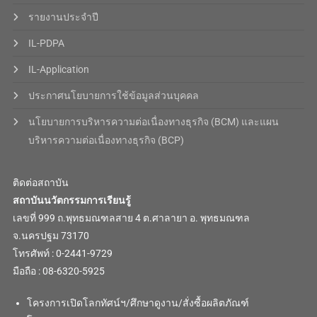
รายงานประจำปี
IL-PDPA
IL-Application
ประกาศนโยบายการใช้ข้อมูลส่วนบุคคล
นโยบายการบริหารความต่อเนื่องทางธุรกิจ (BCM) และแผน
บริหารความต่อเนื่องทางธุรกิจ (BCP)
ติดต่อสถาบัน
สถาบันนวัตกรรมการเรียนรู้
เลขที่ 999 ถ.พุทธมณฑลสาย 4 ต.ศาลายา อ. พุทธมณฑล
จ.นครปฐม 73170
โทรศัพท์ : 0-2441-9729
มือถือ : 08-6320-5925
โครงการเปิดโลกทัศน์ฯ/ศึกษาดูงาน/สั่งซื้อผลิตภัณฑ์