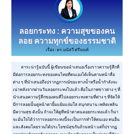
ลอยกระทง : ความสุขของคน
ลอย ความทุกข์ของธรรมชาติ
เรื่อง : ดร.มนัสวี ศรีนนท์
สาระน่ารู้ฉบับนี้ ผู้เขียนขอนำเสนอเรื่องราวความรู้สึกที่
มีต่อการลอยกระทงของคนไทยที่ตนเองได้เห็นตามหน้าสื่อ
ต่าง ๆ ที่นำเสนอถึงปรากฏการณ์ขยะทางน้ำหรือน้ำกำลังจะ
เน่าหลังจากผ่านวันลอยกระทงไปแล้ว คือในภาพข่าวต่าง ๆ ที่
นำเสนอความรู้สึกของคนที่ไปลอยกระทงตามที่ต่าง ๆ ที่จัดให้
มีการลอยนั้นดูหน้าตายิ้มแย้มแจ่มใส สนุกสนาน เพลิดเพลิน
มีความสุข ดังนั้น ถ้าจะให้ดูที่หน้าตาคนลอยกระทงแล้ว ก็น่า
จะมั่นใจได้ว่าการลอยกระทงนี้จะเป็นการทำให้ตนเอง คนอื่น
และสังคมโดยรวมได้ประโยชน์สุขกันถ้วนหน้า แต่ก็ปรากฏ