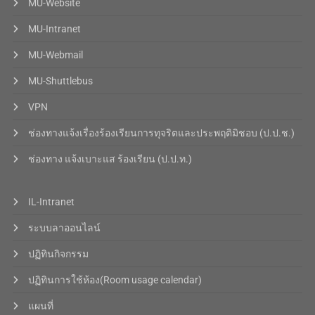
MU-Website
MU-Intranet
MU-Webmail
MU-Shuttlebus
VPN
ช่องทางแจ้งเรื่องร้องเรียนการทุจริตและประพฤติมิชอบ (ป.ป.ช.)
ช่องทาง แจ้งเบาะแส ร้องเรียน (ป.ป.ท.)
IL-Intranet
ระบบลาออนไลน์
ปฏิทินกิจกรรม
ปฏิทินการใช้ห้อง(Room usage calendar)
แผนที่