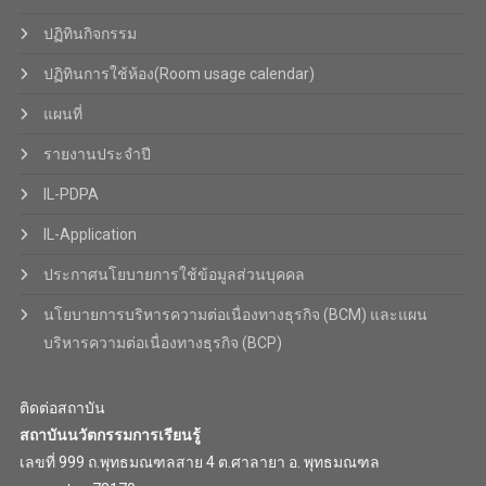
ปฏิทินกิจกรรม
ปฏิทินการใช้ห้อง(Room usage calendar)
แผนที่
รายงานประจำปี
IL-PDPA
IL-Application
ประกาศนโยบายการใช้ข้อมูลส่วนบุคคล
นโยบายการบริหารความต่อเนื่องทางธุรกิจ (BCM) และแผน
บริหารความต่อเนื่องทางธุรกิจ (BCP)
ติดต่อสถาบัน
สถาบันนวัตกรรมการเรียนรู้
เลขที่ 999 ถ.พุทธมณฑลสาย 4 ต.ศาลายา อ. พุทธมณฑล