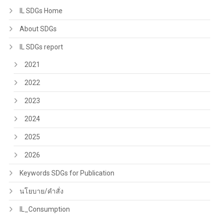
IL SDGs Home
About SDGs
IL SDGs report
2021
2022
2023
2024
2025
2026
Keywords SDGs for Publication
นโยบาย/คำสั่ง
IL_Consumption