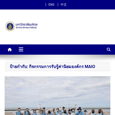
ENG
中文
สถาบันนวัตกรรมการเรียนรู้
ม.มหิดล
ป้ายกำกับ:
กิจกรรมการรับรู้ค่านิยมองค์กร MAIO