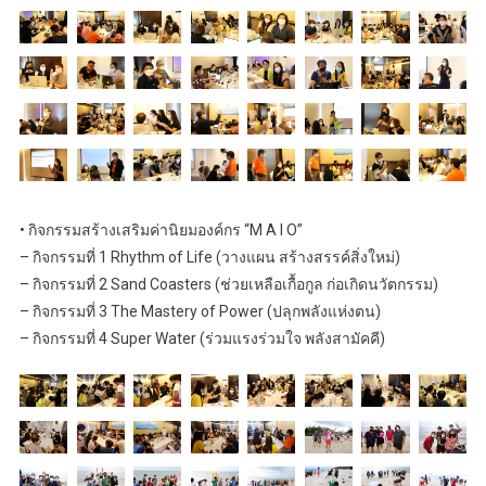
• กิจกรรมสร้างเสริมค่านิยมองค์กร “M A I O”
– กิจกรรมที่ 1 Rhythm of Life (วางแผน สร้างสรรค์สิ่งใหม่)
– กิจกรรมที่ 2 Sand Coasters (ช่วยเหลือเกื้อกูล ก่อเกิดนวัตกรรม)
– กิจกรรมที่ 3 The Mastery of Power (ปลุกพลังแห่งตน)
– กิจกรรมที่ 4 Super Water (ร่วมแรงร่วมใจ พลังสามัคคี)