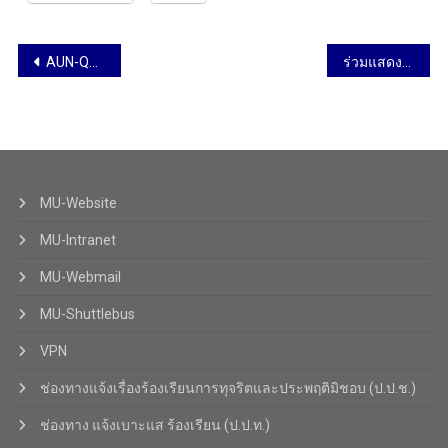
AUN-QA Assessor แบบออนไลน์ 245th AUN-QA Programme Assessment วันที่ 4-9 กรกฎาคม 2565
ร่วมแสดงความยินดี ครบรอบ 39 ปี แห่งการก่อตั้งสถาบันพัฒนาสุขภาพอาเซียน วันที่ 4 กรกฎาคม 2565
MU-Website
MU-Intranet
MU-Webmail
MU-Shuttlebus
VPN
ช่องทางแจ้งเรื่องร้องเรียนการทุจริตและประพฤติมิชอบ (ป.ป.ช.)
ช่องทาง แจ้งเบาะแส ร้องเรียน (ป.ป.ท.)