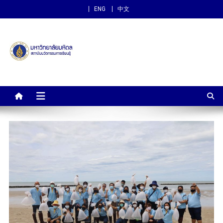
ENG
中文
สถาบันนวัตกรรมการเรียนรู้
ม.มหิดล