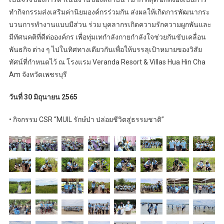
ทํากิจกรรมส่งเสริมค่านิยมองค์กรร่วมกัน ส่งผลให้เกิดการพัฒนากระ
บวนการทํางานแบบมีส่วน ร่วม บุคลากรเกิดความรักความผูกพันและ
มีทัศนคติที่ดีต่อองค์กร เพื่อทุ่มเทกําลังกายกําลังใจช่วยกันขับเคลื่อน
พันธกิจ ต่าง ๆ ไปในทิศทางเดียวกันเพื่อให้บรรลุเป้าหมายของวิสัย
ทัศน์ที่กําหนดไว้ ณ โรงแรม Veranda Resort & Villas Hua Hin Cha
Am จังหวัดเพชรบุรี
วันที่ 30 มิถุนายน 2565
• กิจกรรม CSR “MUIL รักษ์ป่า ปล่อยชีวิตสู่ธรรมชาติ”