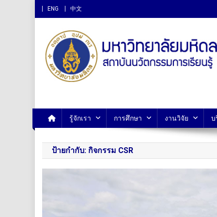
ENG
中文
สถาบันนวัตกรรมการเรียนรู
รู้จักเรา
การศึกษา
งานวิจัย
บ
ป้ายกำกับ:
กิจกรรม CSR