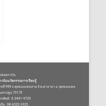
ิดต่อสถาบัน
ถาบันนวัตกรรมการเรียนรู้
ลขที่ 999 ถ.พุทธมณฑลสาย 4 ต.ศาลายา อ. พุทธมณฑล
.นครปฐม 73170
รศัพท์ : 0-2441-9729
อถือ : 08-6320-5925