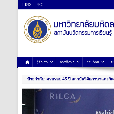
ENG
中文
สถาบันนวัตกรรมการเรียนรู
รู้จักเรา
การศึกษา
งานวิจัย
บ
ป้ายกำกับ:
ครบรอบ 45 ปี สถาบันวิจัยภาษาและวั