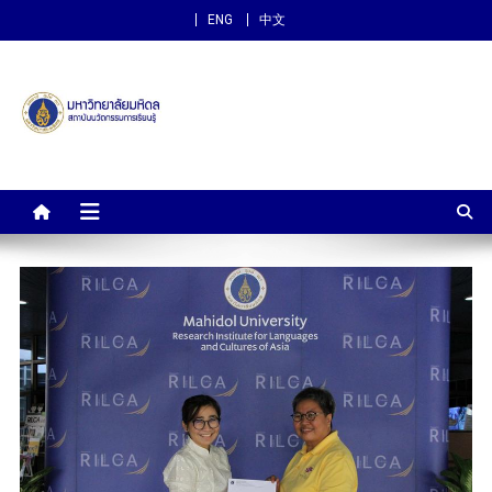
ENG
中文
สถาบันนวัตกรรมการเรียนรู้
ม.มหิดล