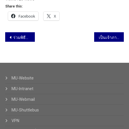
Share this:
Facebook
X
ร่วมพิธีทำบุญตักบาตร เนื่องในโอกาสวันเฉลิมพระชนมพรรษา พระบาทสมเด็จพระเจ้าอยู่หัว 26 กรกฎาคม 2562
เป็นเจ้าภาพ “ทำบุญเดือนเกิด” 26 กรกฎาคม 2562
MU-Website
MU-Intranet
MU-Webmail
MU-Shuttlebus
VPN