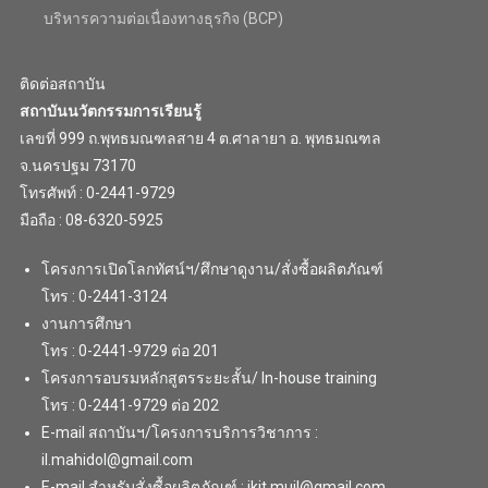
บริหารความต่อเนื่องทางธุรกิจ (BCP)
ติดต่อสถาบัน
สถาบันนวัตกรรมการเรียนรู้
เลขที่ 999 ถ.พุทธมณฑลสาย 4 ต.ศาลายา อ. พุทธมณฑล
จ.นครปฐม 73170
โทรศัพท์ : 0-2441-9729
มือถือ : 08-6320-5925
โครงการเปิดโลกทัศน์ฯ/ศึกษาดูงาน/สั่งซื้อผลิตภัณฑ์
โทร : 0-2441-3124
งานการศึกษา
โทร : 0-2441-9729 ต่อ 201
โครงการอบรมหลักสูตรระยะสั้น/ In-house training
โทร : 0-2441-9729 ต่อ 202
E-mail สถาบันฯ/โครงการบริการวิชาการ :
il.mahidol@gmail.com
E-mail สำหรับสั่งซื้อผลิตภัณฑ์ : ikit.muil@gmail.com