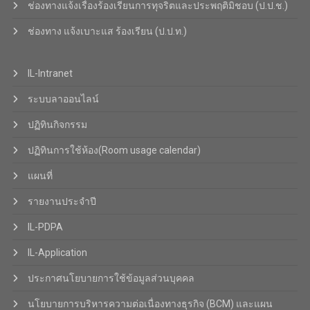
ช่องทางแจ้งเรื่องร้องเรียนการทุจริตและประพฤติมิชอบ (ป.ป.ช.)
ช่องทาง แจ้งเบาะแส ร้องเรียน (ป.ป.ท.)
IL-Intranet
ระบบลาออนไลน์
ปฏิทินกิจกรรม
ปฏิทินการใช้ห้อง(Room usage calendar)
แผนที่
รายงานประจำปี
IL-PDPA
IL-Application
ประกาศนโยบายการใช้ข้อมูลส่วนบุคคล
นโยบายการบริหารความต่อเนื่องทางธุรกิจ (BCM) และแผน