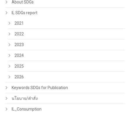
About SDGs
IL SDGs report
2021
2022
2023
2024
2025
2026
Keywords SDGs for Publication
นโยบาย/คำสั่ง
IL_Consumption