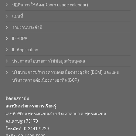
ปฏิทินการใช้ห้อง(Room usage calendar)
แผนที่
รายงานประจำปี
IL-PDPA
IL-Application
ประกาศนโยบายการใช้ข้อมูลส่วนบุคคล
นโยบายการบริหารความต่อเนื่องทางธุรกิจ (BCM) และแผน
บริหารความต่อเนื่องทางธุรกิจ (BCP)
ติดต่อสถาบัน
สถาบันนวัตกรรมการเรียนรู้
เลขที่ 999 ถ.พุทธมณฑลสาย 4 ต.ศาลายา อ. พุทธมณฑล
จ.นครปฐม 73170
โทรศัพท์ : 0-2441-9729