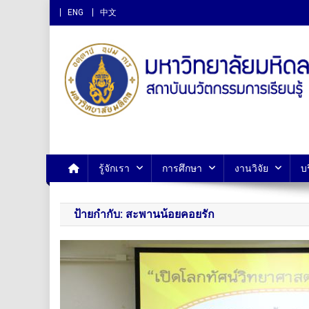
ENG
中文
สถาบันนวัตกรรมการเรียนรู
รู้จักเรา
การศึกษา
งานวิจัย
บ
ป้ายกำกับ:
สะพานน้อยคอยรัก