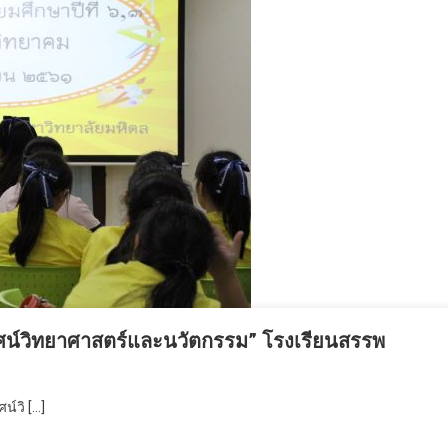
ัศน์วิทยาศาสตร์และนวัตกรรม” โรงเรียนสรรพ
์วิ […]