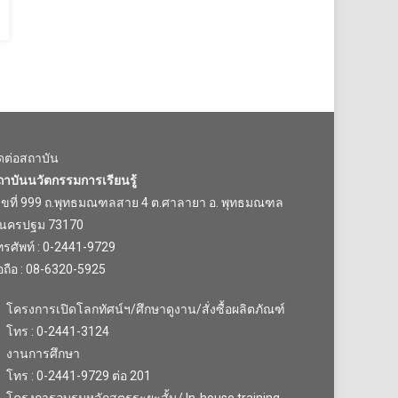
ิดต่อสถาบัน
ถาบันนวัตกรรมการเรียนรู้
ลขที่ 999 ถ.พุทธมณฑลสาย 4 ต.ศาลายา อ. พุทธมณฑล
.นครปฐม 73170
รศัพท์ : 0-2441-9729
อถือ : 08-6320-5925
โครงการเปิดโลกทัศน์ฯ/ศึกษาดูงาน/สั่งซื้อผลิตภัณฑ์
โทร : 0-2441-3124
งานการศึกษา
โทร : 0-2441-9729 ต่อ 201