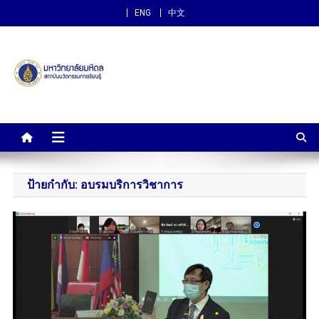
ENG
中文
สถาบันนวัตกรรมการเรียนรู้
ม.มหิดล
ป้ายกำกับ:
อบรมบริการวิชาการ