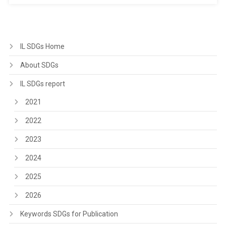
IL SDGs Home
About SDGs
IL SDGs report
2021
2022
2023
2024
2025
2026
Keywords SDGs for Publication