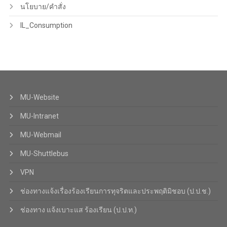
นโยบาย/คำสั่ง
IL_Consumption
MU-Website
MU-Intranet
MU-Webmail
MU-Shuttlebus
VPN
ช่องทางแจ้งเรื่องร้องเรียนการทุจริตและประพฤติมิชอบ (ป.ป.ช.)
ช่องทาง แจ้งเบาะแส ร้องเรียน (ป.ป.ท.)