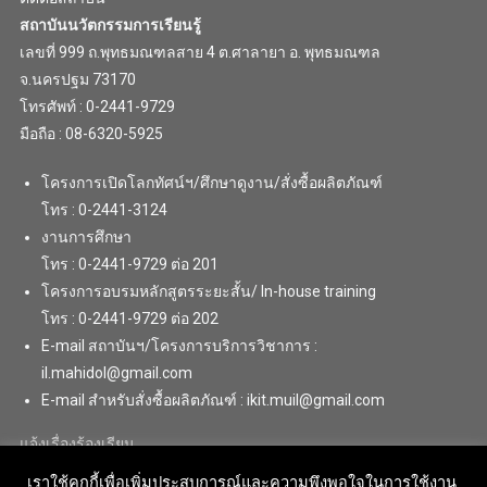
สถาบันนวัตกรรมการเรียนรู้
เลขที่ 999 ถ.พุทธมณฑลสาย 4 ต.ศาลายา อ. พุทธมณฑล
จ.นครปฐม 73170
โทรศัพท์ : 0-2441-9729
มือถือ : 08-6320-5925
โครงการเปิดโลกทัศน์ฯ/ศึกษาดูงาน/สั่งซื้อผลิตภัณฑ์
โทร : 0-2441-3124
งานการศึกษา
โทร : 0-2441-9729 ต่อ 201
โครงการอบรมหลักสูตรระยะสั้น/ In-house training
โทร : 0-2441-9729 ต่อ 202
E-mail สถาบันฯ/โครงการบริการวิชาการ :
il.mahidol@gmail.com
E-mail สำหรับสั่งซื้อผลิตภัณฑ์ : ikit.muil@gmail.com
แจ้งเรื่องร้องเรียน
เราใช้คุกกี้เพื่อเพิ่มประสบการณ์และความพึงพอใจในการใช้งาน