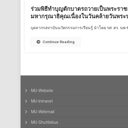
ร่วมพิธีทำบุญตักบาตรถวายเป็นพระราช
มหากรุณาธิคุณเนื่องในวันคล้ายวันพ
บุคลากรสถาบันนวัตกรรมการเรียนรู้ นำโดย รศ. ดร. นพ.ช
Continue Reading
MU-Website
MU-Intranet
MU-Webmail
MU-Shuttlebus