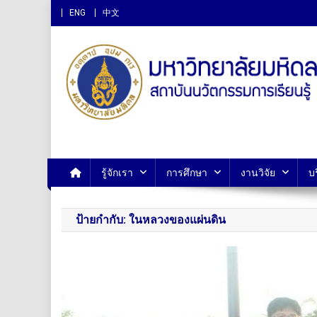
ENG
中文
สถาบันนวัตกรรมการเรียนรู
รู้จักเรา
การศึกษา
งานวิจัย
บ
ป้ายกำกับ:
ในหลวงของแผ่นดิน