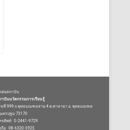
ิดต่อสถาบัน
ถาบันนวัตกรรมการเรียนรู้
ลขที่ 999 ถ.พุทธมณฑลสาย 4 ต.ศาลายา อ. พุทธมณฑล
.นครปฐม 73170
รศัพท์ : 0-2441-9729
อถือ : 08-6320-5925